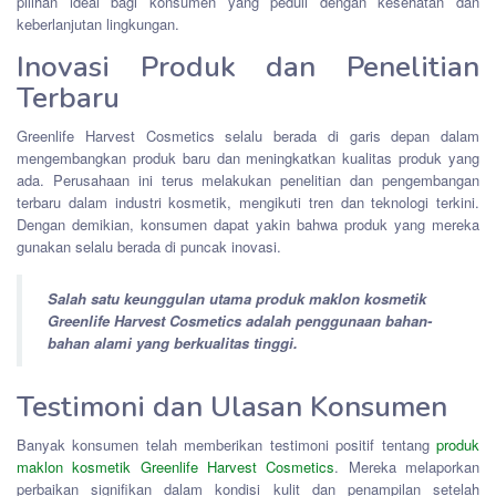
pilihan ideal bagi konsumen yang peduli dengan kesehatan dan
keberlanjutan lingkungan.
Inovasi Produk dan Penelitian
Terbaru
Greenlife Harvest Cosmetics selalu berada di garis depan dalam
mengembangkan produk baru dan meningkatkan kualitas produk yang
ada. Perusahaan ini terus melakukan penelitian dan pengembangan
terbaru dalam industri kosmetik, mengikuti tren dan teknologi terkini.
Dengan demikian, konsumen dapat yakin bahwa produk yang mereka
gunakan selalu berada di puncak inovasi.
Salah satu keunggulan utama produk maklon kosmetik
Greenlife Harvest Cosmetics adalah penggunaan bahan-
bahan alami yang berkualitas tinggi.
Testimoni dan Ulasan Konsumen
Banyak konsumen telah memberikan testimoni positif tentang
produk
maklon kosmetik Greenlife Harvest Cosmetics
. Mereka melaporkan
perbaikan signifikan dalam kondisi kulit dan penampilan setelah