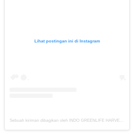
Lihat postingan ini di Instagram
Sebuah kiriman dibagikan oleh INDO GREENLIFE HARVEST – PABRIK MAKLON (@indogreenlifeharvest)