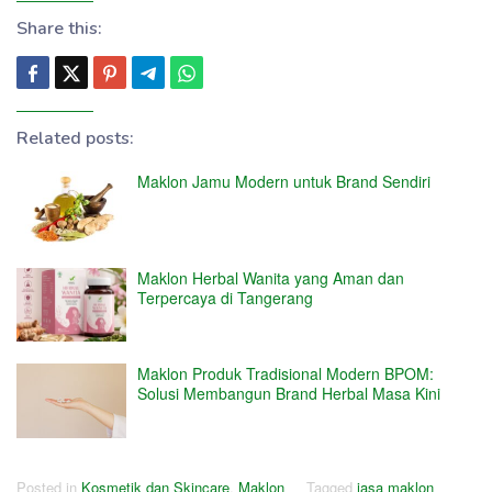
Share this:
Related posts:
Maklon Jamu Modern untuk Brand Sendiri
Maklon Herbal Wanita yang Aman dan
Terpercaya di Tangerang
Maklon Produk Tradisional Modern BPOM:
Solusi Membangun Brand Herbal Masa Kini
Posted in
Kosmetik dan Skincare
,
Maklon
Tagged
jasa maklon