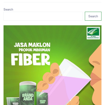
Search
Search