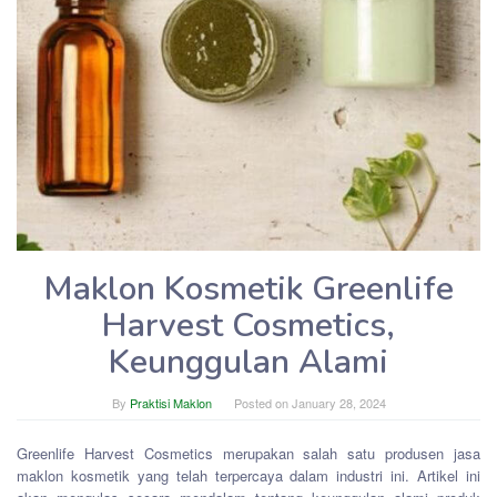
Maklon Kosmetik Greenlife
Harvest Cosmetics,
Keunggulan Alami
By
Praktisi Maklon
Posted on
January 28, 2024
Greenlife Harvest Cosmetics merupakan salah satu produsen jasa
maklon kosmetik yang telah terpercaya dalam industri ini. Artikel ini