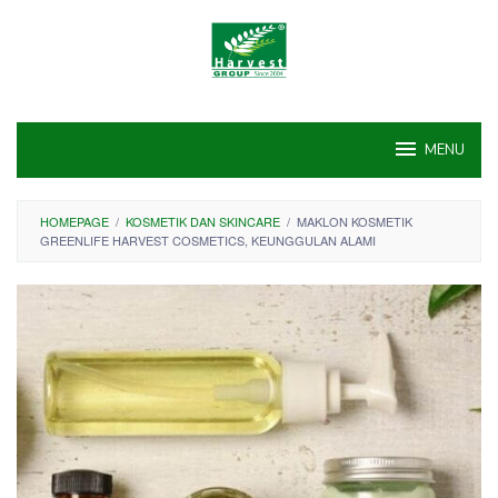
Skip
to
content
MENU
HOMEPAGE
/
KOSMETIK DAN SKINCARE
/
MAKLON KOSMETIK
GREENLIFE HARVEST COSMETICS, KEUNGGULAN ALAMI