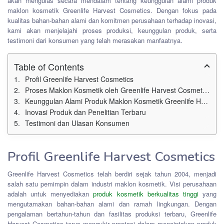
akan mengulas secara mendalam tentang keunggulan alami produk
maklon kosmetik Greenlife Harvest Cosmetics. Dengan fokus pada
kualitas bahan-bahan alami dan komitmen perusahaan terhadap inovasi,
kami akan menjelajahi proses produksi, keunggulan produk, serta
testimoni dari konsumen yang telah merasakan manfaatnya.
Table of Contents
Profil Greenlife Harvest Cosmetics
Proses Maklon Kosmetik oleh Greenlife Harvest Cosmetics
Keunggulan Alami Produk Maklon Kosmetik Greenlife Harvest Cosmetics
Inovasi Produk dan Penelitian Terbaru
Testimoni dan Ulasan Konsumen
Profil Greenlife Harvest Cosmetics
Greenlife Harvest Cosmetics telah berdiri sejak tahun 2004, menjadi
salah satu pemimpin dalam industri maklon kosmetik. Visi perusahaan
adalah untuk menyediakan
produk kosmetik berkualitas tinggi
yang
mengutamakan bahan-bahan alami dan ramah lingkungan. Dengan
pengalaman bertahun-tahun dan fasilitas produksi terbaru, Greenlife
Harvest Cosmetics terus mengukir prestasi dalam menciptakan produk