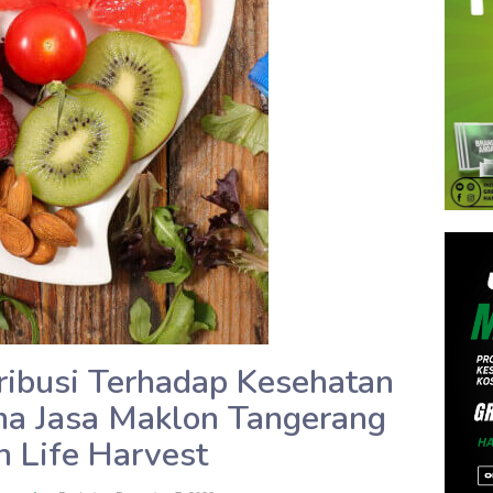
tribusi Terhadap Kesehatan
ma Jasa Maklon Tangerang
n Life Harvest