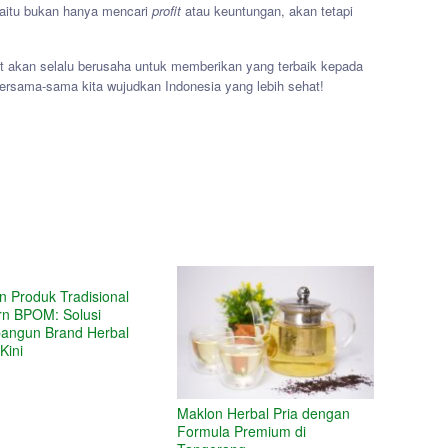
yaitu bukan hanya mencari
profit
atau keuntungan, akan tetapi
t akan selalu berusaha untuk memberikan yang terbaik kepada
Bersama-sama kita wujudkan Indonesia yang lebih sehat!
n Produk Tradisional
n BPOM: Solusi
ngun Brand Herbal
Kini
Maklon Herbal Pria dengan
Formula Premium di