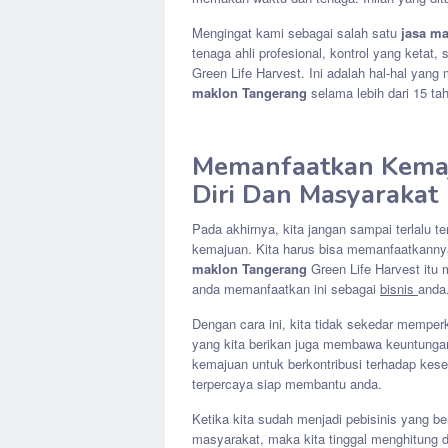
Mengingat kami sebagai salah satu
jasa m
tenaga ahli profesional, kontrol yang ketat
Green Life Harvest. Ini adalah hal-hal yan
maklon Tangerang
selama lebih dari 15 ta
Memanfaatkan Kema
Diri Dan Masyarakat
Pada akhirnya, kita jangan sampai terlalu 
kemajuan. Kita harus bisa memanfaatkannya
maklon Tangerang
Green Life Harvest itu 
anda memanfaatkan ini sebagai
bisnis
anda
Dengan cara ini, kita tidak sekedar memperk
yang kita berikan juga membawa keuntungan
kemajuan untuk berkontribusi terhadap ke
terpercaya siap membantu anda.
Ketika kita sudah menjadi pebisinis yang be
masyarakat, maka kita tinggal menghitung de