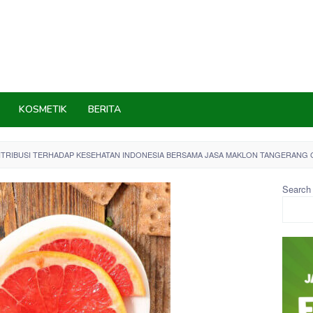
KOSMETIK
BERITA
ONTRIBUSI TERHADAP KESEHATAN INDONESIA BERSAMA JASA MAKLON TANGERANG 
Search