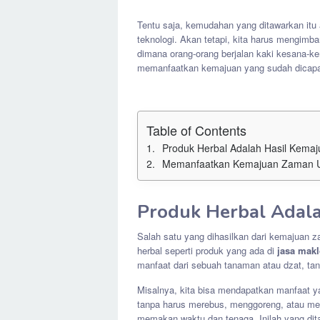
Tentu saja, kemudahan yang ditawarkan itu 
teknologi. Akan tetapi, kita harus mengimba
dimana orang-orang berjalan kaki kesana-k
memanfaatkan kemajuan yang sudah dicapa
Table of Contents
Produk Herbal Adalah Hasil Kema
Memanfaatkan Kemajuan Zaman Un
Produk Herbal Adal
Salah satu yang dihasilkan dari kemajuan 
herbal seperti produk yang ada di
jasa mak
manfaat dari sebuah tanaman atau dzat, tan
Misalnya, kita bisa mendapatkan manfaat y
tanpa harus merebus, menggoreng, atau me
memakan waktu dan tenaga. Inilah yang di