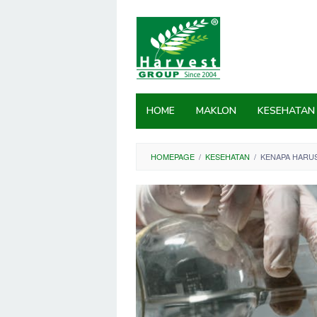
Skip
to
content
HOME
MAKLON
KESEHATAN
HOMEPAGE
/
KESEHATAN
/
KENAPA HARUS