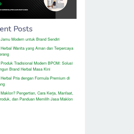
ent Posts
 Jamu Modern untuk Brand Sendiri
 Herbal Wanita yang Aman dan Terpercaya
erang
 Produk Tradisional Modern BPOM: Solusi
gun Brand Herbal Masa Kini
 Herbal Pria dengan Formula Premium di
ang
 Maklon? Pengertian, Cara Kerja, Manfaat,
Produk, dan Panduan Memilih Jasa Maklon