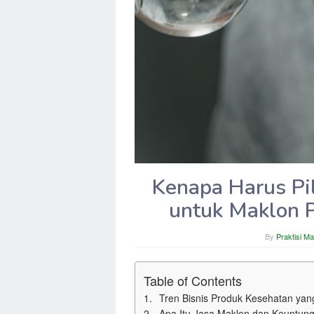
Kenapa Harus Pil
untuk Maklon 
By
Praktisi M
Table of Contents
Tren Bisnis Produk Kesehatan ya
Apa Itu Jasa Maklon dan Keuntun