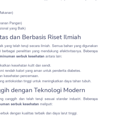
Makanan)
anan Pangan)
ional yang Baik)
as dan Berbasis Riset Ilmiah
 yang telah teruji secara ilmiah. Semua bahan yang digunakan
ui berbagai penelitian yang mendukung efektivitasnya. Beberapa
minuman serbuk kesehatan
antara lain:
atkan kesehatan kulit dan sendi.
mi rendah kalori yang aman untuk penderita diabetes.
n kesehatan pencernaan.
ng antioksidan tinggi untuk meningkatkan daya tahan tubuh.
nggih dengan Teknologi Modern
 canggih dan telah teruji sesuai standar industri. Beberapa
uman serbuk kesehatan
meliputi:
rbuk dengan kualitas terbaik dan daya larut tinggi.