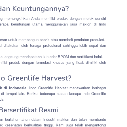
 dan Keuntungannya?
ng memungkinkan Anda memiliki produk dengan merek sendiri
eberapa keuntungan utama menggunakan jasa maklon di Indo
 besar untuk membangun pabrik atau membeli peralatan produksi.
i dilakukan oleh tenaga profesional sehingga lebih cepat dan
sa langsung mendapatkan izin edar BPOM dan sertifikasi halal.
liki produk dengan formulasi khusus yang tidak dimiliki oleh
o Greenlife Harvest?
k di Indonesia
, Indo Greenlife Harvest menawarkan berbagai
i tempat lain. Berikut beberapa alasan kenapa Indo Greenlife
da:
ersertifikat Resmi
man bertahun-tahun dalam industri maklon dan telah membantu
 kesehatan berkualitas tinggi. Kami juga telah mengantongi