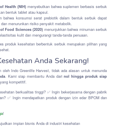
 of Health (NIH)
menyebutkan bahwa suplemen berbasis serbuk
an bentuk tablet atau kapsul.
bahwa konsumsi serat prebiotik dalam bentuk serbuk dapat
dan menurunkan risiko penyakit metabolik.
l of Food Sciences (2020)
menunjukkan bahwa minuman serbuk
lastisitas kulit dan mengurangi tanda-tanda penuaan.
hwa produk kesehatan berbentuk serbuk merupakan pilihan yang
sehat.
 Kesehatan Anda Sekarang!
oleh Indo Greenlife Harvest, tidak ada alasan untuk menunda
nda
. Kami siap membantu Anda dari
nol hingga produk siap
yang kompetitif.
sehatan berkualitas tinggi? ✅ Ingin bekerjasama dengan pabrik
man? ✅ Ingin mendapatkan produk dengan izin edar BPOM dan
ga
!
judkan impian bisnis Anda di industri kesehatan