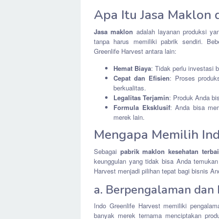
Apa Itu Jasa Maklon
Jasa maklon
adalah layanan produksi ya
tanpa harus memiliki pabrik sendiri. B
Greenlife Harvest antara lain:
Hemat Biaya
: Tidak perlu investasi
Cepat dan Efisien
: Proses produks
berkualitas.
Legalitas Terjamin
: Produk Anda bi
Formula Eksklusif
: Anda bisa memi
merek lain.
Mengapa Memilih Ind
Sebagai
pabrik maklon kesehatan terbai
keunggulan yang tidak bisa Anda temukan d
Harvest menjadi pilihan tepat bagi bisnis An
a. Berpengalaman dan B
Indo Greenlife Harvest memiliki pengala
banyak merek ternama menciptakan produk