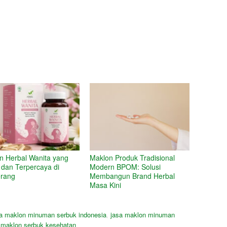
n Herbal Wanita yang
Maklon Produk Tradisional
dan Terpercaya di
Modern BPOM: Solusi
rang
Membangun Brand Herbal
Masa Kini
sa maklon minuman serbuk indonesia
,
jasa maklon minuman
 maklon serbuk kesehatan