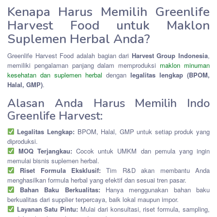
Kenapa Harus Memilih Greenlife
Harvest Food untuk Maklon
Suplemen Herbal Anda?
Greenlife Harvest Food adalah bagian dari
Harvest Group Indonesia
,
memiliki pengalaman panjang dalam memproduksi
maklon minuman
kesehatan dan suplemen herbal
dengan
legalitas lengkap (BPOM,
Halal, GMP)
.
Alasan Anda Harus Memilih Indo
Greenlife Harvest:
Legalitas Lengkap:
BPOM, Halal, GMP untuk setiap produk yang
diproduksi.
MOQ Terjangkau:
Cocok untuk UMKM dan pemula yang ingin
memulai bisnis suplemen herbal.
Riset Formula Eksklusif:
Tim R&D akan membantu Anda
menghasilkan formula herbal yang efektif dan sesuai tren pasar.
Bahan Baku Berkualitas:
Hanya menggunakan bahan baku
berkualitas dari supplier terpercaya, baik lokal maupun impor.
Layanan Satu Pintu:
Mulai dari konsultasi, riset formula, sampling,