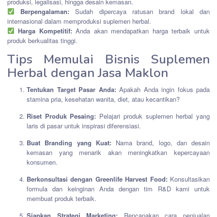
produksi, legalisasi, hingga desain kemasan.
Berpengalaman:
Sudah dipercaya ratusan brand lokal dan
internasional dalam memproduksi suplemen herbal.
Harga Kompetitif:
Anda akan mendapatkan harga terbaik untuk
produk berkualitas tinggi.
Tips Memulai Bisnis Suplemen
Herbal dengan Jasa Maklon
Tentukan Target Pasar Anda:
Apakah Anda ingin fokus pada
stamina pria, kesehatan wanita, diet, atau kecantikan?
Riset Produk Pesaing:
Pelajari produk suplemen herbal yang
laris di pasar untuk inspirasi diferensiasi.
Buat Branding yang Kuat:
Nama brand, logo, dan desain
kemasan yang menarik akan meningkatkan kepercayaan
konsumen.
Berkonsultasi dengan Greenlife Harvest Food:
Konsultasikan
formula dan keinginan Anda dengan tim R&D kami untuk
membuat produk terbaik.
Siapkan Strategi Marketing:
Rencanakan cara penjualan