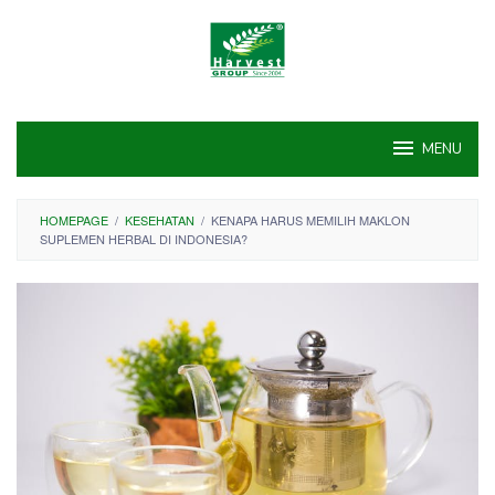
Skip
to
content
MENU
HOMEPAGE
/
KESEHATAN
/
KENAPA HARUS MEMILIH MAKLON
SUPLEMEN HERBAL DI INDONESIA?