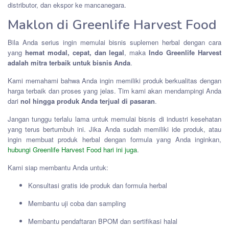
distributor, dan ekspor ke mancanegara.
Maklon di Greenlife Harvest Food
Bila Anda serius ingin memulai bisnis suplemen herbal dengan cara
yang
hemat modal, cepat, dan legal
, maka
Indo Greenlife Harvest
adalah mitra terbaik untuk bisnis Anda
.
Kami memahami bahwa Anda ingin memiliki produk berkualitas dengan
harga terbaik dan proses yang jelas. Tim kami akan mendampingi Anda
dari
nol hingga produk Anda terjual di pasaran
.
Jangan tunggu terlalu lama untuk memulai bisnis di industri kesehatan
yang terus bertumbuh ini. Jika Anda sudah memiliki ide produk, atau
ingin membuat produk herbal dengan formula yang Anda inginkan,
hubungi Greenlife Harvest Food hari ini juga
.
Kami siap membantu Anda untuk:
Konsultasi gratis ide produk dan formula herbal
Membantu uji coba dan sampling
Membantu pendaftaran BPOM dan sertifikasi halal