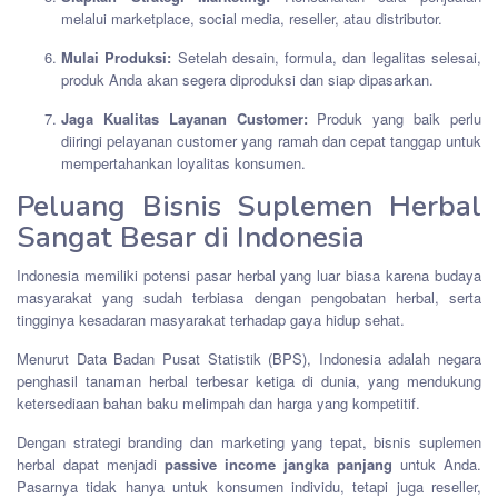
melalui marketplace, social media, reseller, atau distributor.
Mulai Produksi:
Setelah desain, formula, dan legalitas selesai,
produk Anda akan segera diproduksi dan siap dipasarkan.
Jaga Kualitas Layanan Customer:
Produk yang baik perlu
diiringi pelayanan customer yang ramah dan cepat tanggap untuk
mempertahankan loyalitas konsumen.
Peluang Bisnis Suplemen Herbal
Sangat Besar di Indonesia
Indonesia memiliki potensi pasar herbal yang luar biasa karena budaya
masyarakat yang sudah terbiasa dengan pengobatan herbal, serta
tingginya kesadaran masyarakat terhadap gaya hidup sehat.
Menurut Data Badan Pusat Statistik (BPS), Indonesia adalah negara
penghasil tanaman herbal terbesar ketiga di dunia, yang mendukung
ketersediaan bahan baku melimpah dan harga yang kompetitif.
Dengan strategi branding dan marketing yang tepat, bisnis suplemen
herbal dapat menjadi
passive income jangka panjang
untuk Anda.
Pasarnya tidak hanya untuk konsumen individu, tetapi juga reseller,