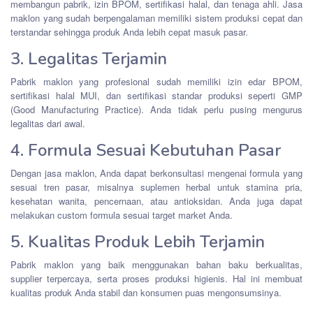
membangun pabrik, izin BPOM, sertifikasi halal, dan tenaga ahli. Jasa
maklon yang sudah berpengalaman memiliki sistem produksi cepat dan
terstandar sehingga produk Anda lebih cepat masuk pasar.
3. Legalitas Terjamin
Pabrik maklon yang profesional sudah memiliki izin edar BPOM,
sertifikasi halal MUI, dan sertifikasi standar produksi seperti GMP
(Good Manufacturing Practice). Anda tidak perlu pusing mengurus
legalitas dari awal.
4. Formula Sesuai Kebutuhan Pasar
Dengan jasa maklon, Anda dapat berkonsultasi mengenai formula yang
sesuai tren pasar, misalnya suplemen herbal untuk stamina pria,
kesehatan wanita, pencernaan, atau antioksidan. Anda juga dapat
melakukan custom formula sesuai target market Anda.
5. Kualitas Produk Lebih Terjamin
Pabrik maklon yang baik menggunakan bahan baku berkualitas,
supplier terpercaya, serta proses produksi higienis. Hal ini membuat
kualitas produk Anda stabil dan konsumen puas mengonsumsinya.