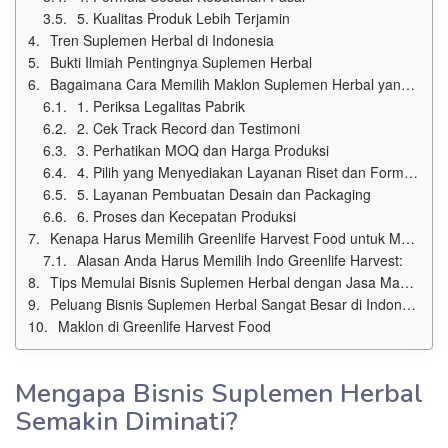
5. Kualitas Produk Lebih Terjamin
Tren Suplemen Herbal di Indonesia
Bukti Ilmiah Pentingnya Suplemen Herbal
Bagaimana Cara Memilih Maklon Suplemen Herbal yang Tepat?
1. Periksa Legalitas Pabrik
2. Cek Track Record dan Testimoni
3. Perhatikan MOQ dan Harga Produksi
4. Pilih yang Menyediakan Layanan Riset dan Formulasi
5. Layanan Pembuatan Desain dan Packaging
6. Proses dan Kecepatan Produksi
Kenapa Harus Memilih Greenlife Harvest Food untuk Maklon Suplemen Herbal Anda?
Alasan Anda Harus Memilih Indo Greenlife Harvest:
Tips Memulai Bisnis Suplemen Herbal dengan Jasa Maklon
Peluang Bisnis Suplemen Herbal Sangat Besar di Indonesia
Maklon di Greenlife Harvest Food
Mengapa Bisnis Suplemen Herbal
Semakin Diminati?