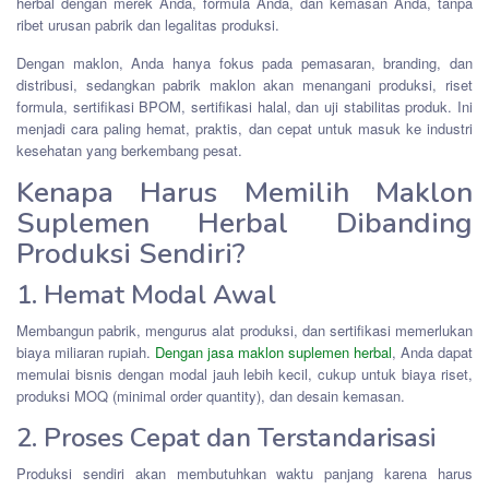
herbal dengan merek Anda, formula Anda, dan kemasan Anda, tanpa
ribet urusan pabrik dan legalitas produksi.
Dengan maklon, Anda hanya fokus pada pemasaran, branding, dan
distribusi, sedangkan pabrik maklon akan menangani produksi, riset
formula, sertifikasi BPOM, sertifikasi halal, dan uji stabilitas produk. Ini
menjadi cara paling hemat, praktis, dan cepat untuk masuk ke industri
kesehatan yang berkembang pesat.
Kenapa Harus Memilih Maklon
Suplemen Herbal Dibanding
Produksi Sendiri?
1. Hemat Modal Awal
Membangun pabrik, mengurus alat produksi, dan sertifikasi memerlukan
biaya miliaran rupiah.
Dengan jasa maklon suplemen herbal
, Anda dapat
memulai bisnis dengan modal jauh lebih kecil, cukup untuk biaya riset,
produksi MOQ (minimal order quantity), dan desain kemasan.
2. Proses Cepat dan Terstandarisasi
Produksi sendiri akan membutuhkan waktu panjang karena harus