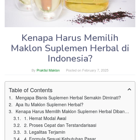
Kenapa Harus Memilih
Maklon Suplemen Herbal di
Indonesia?
By
Praktisi Maklon
Posted on
February 7, 2025
Table of Contents
Mengapa Bisnis Suplemen Herbal Semakin Diminati?
Apa Itu Maklon Suplemen Herbal?
Kenapa Harus Memilih Maklon Suplemen Herbal Dibanding Produksi Sendiri?
1. Hemat Modal Awal
2. Proses Cepat dan Terstandarisasi
3. Legalitas Terjamin
4. Formula Sesuai Kebutuhan Pasar