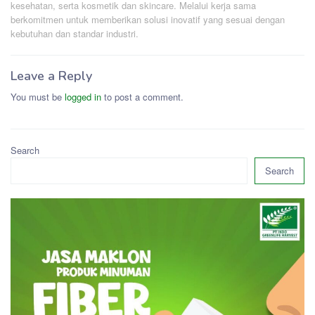
kesehatan, serta kosmetik dan skincare. Melalui kerja sama
berkomitmen untuk memberikan solusi inovatif yang sesuai dengan
kebutuhan dan standar industri.
Leave a Reply
You must be
logged in
to post a comment.
Search
Search