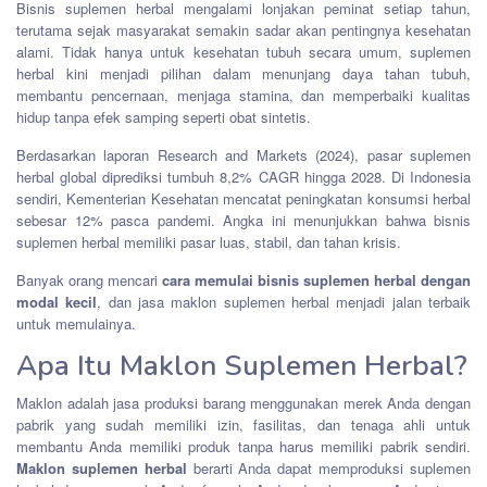
Bisnis suplemen herbal mengalami lonjakan peminat setiap tahun,
terutama sejak masyarakat semakin sadar akan pentingnya kesehatan
alami. Tidak hanya untuk kesehatan tubuh secara umum, suplemen
herbal kini menjadi pilihan dalam menunjang daya tahan tubuh,
membantu pencernaan, menjaga stamina, dan memperbaiki kualitas
hidup tanpa efek samping seperti obat sintetis.
Berdasarkan laporan Research and Markets (2024), pasar suplemen
herbal global diprediksi tumbuh 8,2% CAGR hingga 2028. Di Indonesia
sendiri, Kementerian Kesehatan mencatat peningkatan konsumsi herbal
sebesar 12% pasca pandemi. Angka ini menunjukkan bahwa bisnis
suplemen herbal memiliki pasar luas, stabil, dan tahan krisis.
Banyak orang mencari
cara memulai bisnis suplemen herbal dengan
modal kecil
, dan jasa maklon suplemen herbal menjadi jalan terbaik
untuk memulainya.
Apa Itu Maklon Suplemen Herbal?
Maklon adalah jasa produksi barang menggunakan merek Anda dengan
pabrik yang sudah memiliki izin, fasilitas, dan tenaga ahli untuk
membantu Anda memiliki produk tanpa harus memiliki pabrik sendiri.
Maklon suplemen herbal
berarti Anda dapat memproduksi suplemen