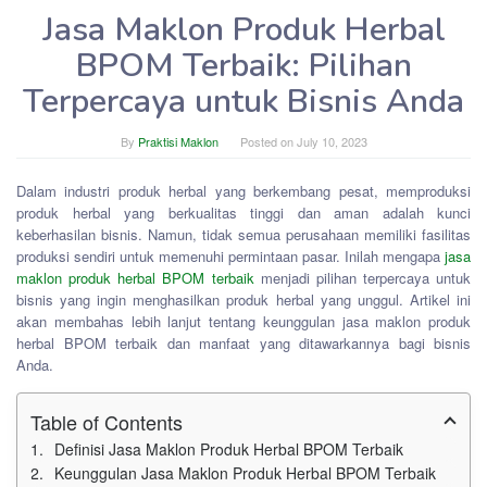
Jasa Maklon Produk Herbal
BPOM Terbaik: Pilihan
Terpercaya untuk Bisnis Anda
By
Praktisi Maklon
Posted on
July 10, 2023
Dalam industri produk herbal yang berkembang pesat, memproduksi
produk herbal yang berkualitas tinggi dan aman adalah kunci
keberhasilan bisnis. Namun, tidak semua perusahaan memiliki fasilitas
produksi sendiri untuk memenuhi permintaan pasar. Inilah mengapa
jasa
maklon produk herbal BPOM terbaik
menjadi pilihan terpercaya untuk
bisnis yang ingin menghasilkan produk herbal yang unggul. Artikel ini
akan membahas lebih lanjut tentang keunggulan jasa maklon produk
herbal BPOM terbaik dan manfaat yang ditawarkannya bagi bisnis
Anda.
Table of Contents
Definisi Jasa Maklon Produk Herbal BPOM Terbaik
Keunggulan Jasa Maklon Produk Herbal BPOM Terbaik