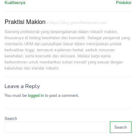
Kualitasnya
Produksi
Praktisi Maklon
-
https://blog.greenlifeharvest.com
Seorang profesional yang berpengalaman dalam industri maklon,
khususnya di bidang kesehatan dan kosmetik. Sebagai pengamat yang
membantu UKM dan perusahaan besar dalam menciptakan produk
berkualitas tinggi, termasuk suplemen herbal, serbuk minuman
kesehatan, serta kosmetik dan skincare. Melalui kerja sama
berkomitmen untuk memberikan solusi inovatif yang sesuai dengan
kebutuhan dan standar industri.
Leave a Reply
You must be
logged in
to post a comment.
Search
Search