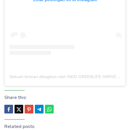
Sebuah kiriman dibagikan oleh INDO GREENLIFE HARVEST – PABRIK MAKLON (@indogreenlifeharvest)
Share this:
Related posts: