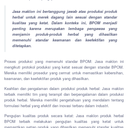
Jasa maklon ini bertanggung jawab atas produksi produk
herbal untuk merek dagang lain sesuai dengan standar
kualitas yang ketat. Dalam konteks ini, BPOM menjadi
penting karena merupakan lembaga pengawas yang
menjamin produk-produk herbal yang dihasilkan
memenuhi standar keamanan dan keefektifan yang
ditetapkan.
Proses produksi yang memenuhi standar BPOM: Jasa maklon ini
mengikuti protokol produksi yang ketat sesuai dengan standar BPOM.
Mereka memiliki prosedur yang cermat untuk memastikan kebersihan,
keamanan, dan keefektifan produk yang dihasilkan.
Keahlian dan pengalaman dalam produksi produk herbal: Jasa maklon
terbaik memiliki tim yang terampil dan berpengalaman dalam produksi
produk herbal. Mereka memiliki pengetahuan yang mendalam tentang
formulasi herbal yang efektif dan inovasi terbaru dalam industri.
Pengujian kualitas produk secara ketat: Jasa maklon produk herbal
BPOM terbaik melakukan pengujian kualitas yang ketat untuk
memastikan setiap produk yang dihasilkan memenuhi standar kualitas