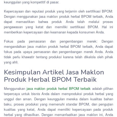
keunggulan yang kompetitif di pasar.
Kepercayaan dan reputasi produk yang terjamin oleh sertifikasi BPOM:
Dengan menggunakan jasa maklon produk herbal BPOM terbaik, Anda
dapat memastikan bahwa produk Anda telah melalui proses
pengawasan yang ketat dan memiliki sertifikasi BPOM. Hal ini
memberikan kepercayaan dan keamanan kepada konsumen Anda.
Fokus pada pemasaran dan pengembangan merek: Dengan
mengandalkan jasa maklon produk herbal BPOM terbaik, Anda dapat
fokus pada upaya pemasaran dan pengembangan merek Anda. Anda
tidak perlu khawatir tentang produksi karena telah dikelola oleh pihak
yang ahli.
Kesimpulan Artikel Jasa Maklon
Produk Herbal BPOM Terbaik
Menggunakan
jasa maklon produk herbal BPOM terbaik
adalah pilihan
terpercaya untuk bisnis Anda dalam memproduksi produk herbal yang
unggul dan aman. Dengan keunggulan mereka dalam kualitas bahan
baku, proses produksi yang memenuhi standar BPOM, dan pengujian
kualitas yang ketat, Anda dapat memiliki kepercayaan pada produk
herbal yang dihasilkan. Dengan memanfaatkan jasa maklon ini, Anda