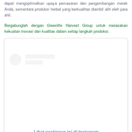
dapat mengoptimalkan upaya pemasaran dan pengembangan merek
Anda, sementara produksi herbal yang berkualitas diambil alih oleh para
ahli.
Bergabunglah dengan Greenlife Harvest Group untuk merasakan
kekuatan inovasi dan kualitas dalam setiap langkah produksi.
Lihat postingan ini di Instagram