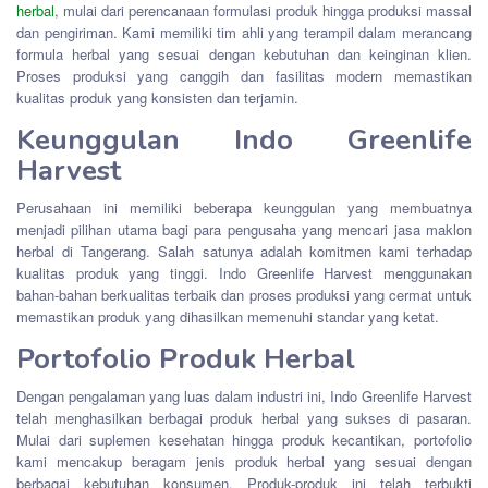
herbal
, mulai dari perencanaan formulasi produk hingga produksi massal
dan pengiriman. Kami memiliki tim ahli yang terampil dalam merancang
formula herbal yang sesuai dengan kebutuhan dan keinginan klien.
Proses produksi yang canggih dan fasilitas modern memastikan
kualitas produk yang konsisten dan terjamin.
Keunggulan Indo Greenlife
Harvest
Perusahaan ini memiliki beberapa keunggulan yang membuatnya
menjadi pilihan utama bagi para pengusaha yang mencari jasa maklon
herbal di Tangerang. Salah satunya adalah komitmen kami terhadap
kualitas produk yang tinggi. Indo Greenlife Harvest menggunakan
bahan-bahan berkualitas terbaik dan proses produksi yang cermat untuk
memastikan produk yang dihasilkan memenuhi standar yang ketat.
Portofolio Produk Herbal
Dengan pengalaman yang luas dalam industri ini, Indo Greenlife Harvest
telah menghasilkan berbagai produk herbal yang sukses di pasaran.
Mulai dari suplemen kesehatan hingga produk kecantikan, portofolio
kami mencakup beragam jenis produk herbal yang sesuai dengan
berbagai kebutuhan konsumen. Produk-produk ini telah terbukti