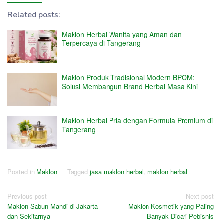
Related posts:
Maklon Herbal Wanita yang Aman dan
Terpercaya di Tangerang
Maklon Produk Tradisional Modern BPOM:
Solusi Membangun Brand Herbal Masa Kini
Maklon Herbal Pria dengan Formula Premium di
Tangerang
Posted in
Maklon
Tagged
jasa maklon herbal
,
maklon herbal
Post
Previous post
Next post
Maklon Sabun Mandi di Jakarta
Maklon Kosmetik yang Paling
navigation
dan Sekitarnya
Banyak Dicari Pebisnis