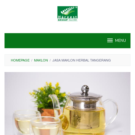
Skip
to
content
MENU
HOMEPAGE
/
MAKLON
/
JASA MAKLON HERBAL TANGERANG