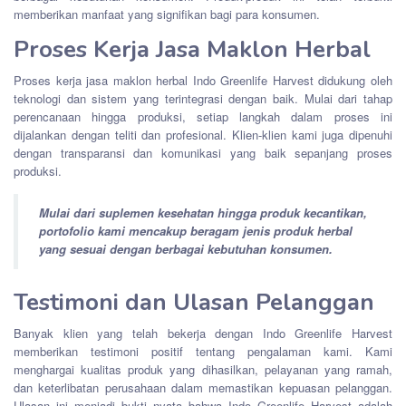
memberikan manfaat yang signifikan bagi para konsumen.
Proses Kerja Jasa Maklon Herbal
Proses kerja jasa maklon herbal Indo Greenlife Harvest didukung oleh
teknologi dan sistem yang terintegrasi dengan baik. Mulai dari tahap
perencanaan hingga produksi, setiap langkah dalam proses ini
dijalankan dengan teliti dan profesional. Klien-klien kami juga dipenuhi
dengan transparansi dan komunikasi yang baik sepanjang proses
produksi.
Mulai dari suplemen kesehatan hingga produk kecantikan,
portofolio kami mencakup beragam jenis produk herbal
yang sesuai dengan berbagai kebutuhan konsumen.
Testimoni dan Ulasan Pelanggan
Banyak klien yang telah bekerja dengan Indo Greenlife Harvest
memberikan testimoni positif tentang pengalaman kami. Kami
menghargai kualitas produk yang dihasilkan, pelayanan yang ramah,
dan keterlibatan perusahaan dalam memastikan kepuasan pelanggan.
Ulasan ini menjadi bukti nyata bahwa Indo Greenlife Harvest adalah