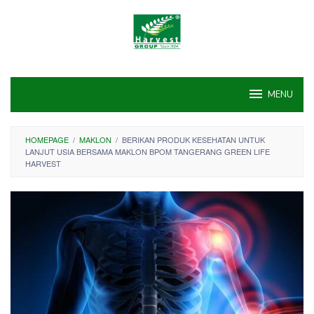
Skip
to
content
MENU
HOMEPAGE
/
MAKLON
/
BERIKAN PRODUK KESEHATAN UNTUK
LANJUT USIA BERSAMA MAKLON BPOM TANGERANG GREEN LIFE
HARVEST