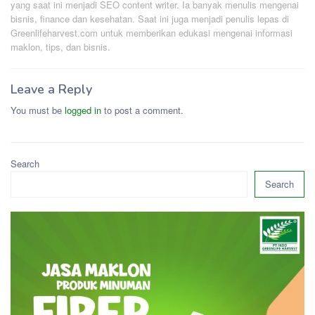
yang saat ini menjadi SEO content writer. Ia banyak menulis mengenai
bisnis, finance dan kesehatan. Saat ini juga menjadi penulis lepas di
Greenlifeharvest.com untuk memberikan edukasi mengenai informasi
maklon, tips, dan bisnis.
Leave a Reply
You must be
logged in
to post a comment.
Search
Search