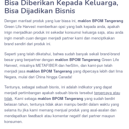
Bisa Diberikan Kepada Keluarga,
Bisa Dijadikan Bisnis
Dengan manfaat produk yang luar biasa ini,
maklon BPOM Tangerang
Green Life Harvest memberikan opsi yang baik kepada anda, apakah
inign menjadikan produk ini sekedar konsumsi keluarga saja, atau anda
ingin meraih
cuan
dengan menjadi partner kami dan menciptkakan
brand sendiri dari produk ini.
Seperti yang telah diketahui, bahwa sudah banyak sekali brand-brand
besar yang berpartner dengan
maklon BPOM Tangerang
Green Life
Harvest, misalnya METAFIBER dan herSlim, dan kami-pun telah
menjadi jasa
maklon BPOM Tangerang
yang dipercaya lebih dari lima
Negara, mulai dari China hingga Canada!
Tentunya, sebagai sebuah bisnis, ini adalah indikator yang dapat
menjadi pertimbangan apakah sebuah bisnis tersebut
terpercaya atau
tidak
. Kami sebaga
maklon BPOM Tangerang
yang sudah berdiri
belasan tahun, tentunya tidak akan mampu berdiri dalam waktu yang
selama itu jika kami memang menjual produk yang asal-asalan dan
mendapatkan
feedback
atau komentar negatif dari partner maupun
konsumen.