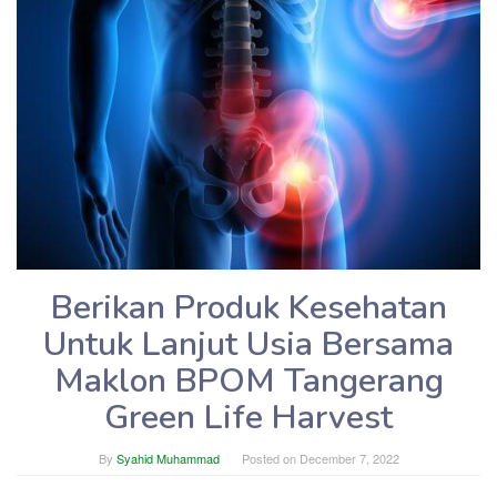
Berikan Produk Kesehatan
Untuk Lanjut Usia Bersama
Maklon BPOM Tangerang
Green Life Harvest
By
Syahid Muhammad
Posted on
December 7, 2022