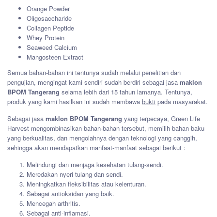
Orange Powder
Oligosaccharide
Collagen Peptide
Whey Protein
Seaweed Calcium
Mangosteen Extract
Semua bahan-bahan ini tentunya sudah melalui penelitian dan
pengujian, mengingat kami sendiri sudah berdiri sebagai jasa
maklon
BPOM Tangerang
selama lebih dari 15 tahun lamanya. Tentunya,
produk yang kami hasilkan ini sudah membawa
bukti
pada masyarakat.
Sebagai jasa
maklon BPOM Tangerang
yang terpecaya, Green Life
Harvest mengombinasikan bahan-bahan tersebut, memilih bahan baku
yang berkualitas, dan mengolahnya dengan teknologi yang canggih,
sehingga akan mendapatkan manfaat-manfaat sebagai berikut :
Melindungi dan menjaga kesehatan tulang-sendi.
Meredakan nyeri tulang dan sendi.
Meningkatkan fleksibilitas atau kelenturan.
Sebagai antioksidan yang baik.
Mencegah arthritis.
Sebagai anti-inflamasi.