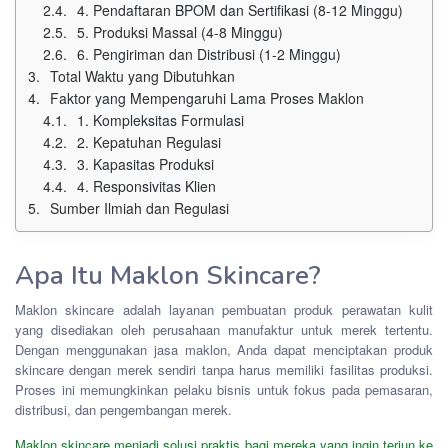
4. Pendaftaran BPOM dan Sertifikasi (8-12 Minggu)
5. Produksi Massal (4-8 Minggu)
6. Pengiriman dan Distribusi (1-2 Minggu)
Total Waktu yang Dibutuhkan
Faktor yang Mempengaruhi Lama Proses Maklon
1. Kompleksitas Formulasi
2. Kepatuhan Regulasi
3. Kapasitas Produksi
4. Responsivitas Klien
Sumber Ilmiah dan Regulasi
Apa Itu Maklon Skincare?
Maklon skincare adalah layanan pembuatan produk perawatan kulit
yang disediakan oleh perusahaan manufaktur untuk merek tertentu.
Dengan menggunakan jasa maklon, Anda dapat menciptakan produk
skincare dengan merek sendiri tanpa harus memiliki fasilitas produksi.
Proses ini memungkinkan pelaku bisnis untuk fokus pada pemasaran,
distribusi, dan pengembangan merek.
Maklon skincare menjadi solusi praktis bagi mereka yang ingin terjun ke