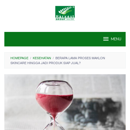
Skip
to
content
MENU
HOMEPAGE
/
KESEHATAN
/
BERAPA LAMA PROSES MAKLON
SKINCARE HINGGA JADI PRODUK SIAP JUAL?