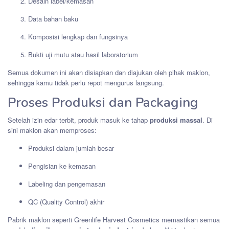
Desain label/kemasan
Data bahan baku
Komposisi lengkap dan fungsinya
Bukti uji mutu atau hasil laboratorium
Semua dokumen ini akan disiapkan dan diajukan oleh pihak maklon,
sehingga kamu tidak perlu repot mengurus langsung.
Proses Produksi dan Packaging
Setelah izin edar terbit, produk masuk ke tahap
produksi massal
. Di
sini maklon akan memproses:
Produksi dalam jumlah besar
Pengisian ke kemasan
Labeling dan pengemasan
QC (Quality Control) akhir
Pabrik maklon seperti Greenlife Harvest Cosmetics memastikan semua