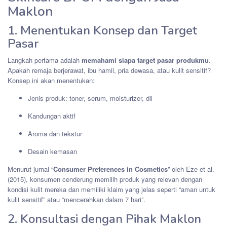
Maklon
1. Menentukan Konsep dan Target
Pasar
Langkah pertama adalah
memahami siapa target pasar produkmu
.
Apakah remaja berjerawat, ibu hamil, pria dewasa, atau kulit sensitif?
Konsep ini akan menentukan:
Jenis produk: toner, serum, moisturizer, dll
Kandungan aktif
Aroma dan tekstur
Desain kemasan
Menurut jurnal “
Consumer Preferences in Cosmetics
” oleh Eze et al.
(2015), konsumen cenderung memilih produk yang relevan dengan
kondisi kulit mereka dan memiliki klaim yang jelas seperti “aman untuk
kulit sensitif” atau “mencerahkan dalam 7 hari”.
2. Konsultasi dengan Pihak Maklon