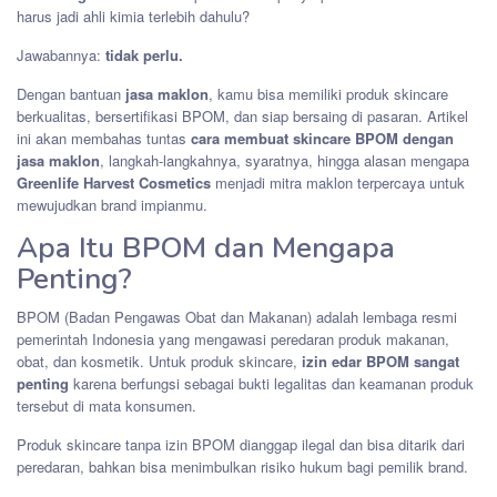
harus jadi ahli kimia terlebih dahulu?
Jawabannya:
tidak perlu.
Dengan bantuan
jasa maklon
, kamu bisa memiliki produk skincare
berkualitas, bersertifikasi BPOM, dan siap bersaing di pasaran. Artikel
ini akan membahas tuntas
cara membuat skincare BPOM dengan
jasa maklon
, langkah-langkahnya, syaratnya, hingga alasan mengapa
Greenlife Harvest Cosmetics
menjadi mitra maklon terpercaya untuk
mewujudkan brand impianmu.
Apa Itu BPOM dan Mengapa
Penting?
BPOM (Badan Pengawas Obat dan Makanan) adalah lembaga resmi
pemerintah Indonesia yang mengawasi peredaran produk makanan,
obat, dan kosmetik. Untuk produk skincare,
izin edar BPOM sangat
penting
karena berfungsi sebagai bukti legalitas dan keamanan produk
tersebut di mata konsumen.
Produk skincare tanpa izin BPOM dianggap ilegal dan bisa ditarik dari
peredaran, bahkan bisa menimbulkan risiko hukum bagi pemilik brand.