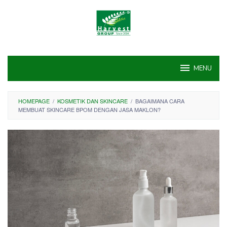
Skip
to
content
MENU
HOMEPAGE
/
KOSMETIK DAN SKINCARE
/
BAGAIMANA CARA
MEMBUAT SKINCARE BPOM DENGAN JASA MAKLON?