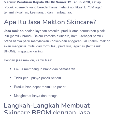
Menurut
Peraturan Kepala BPOM Nomor 12 Tahun 2020
, setiap
produk kosmetik yang beredar harus melalui notifikasi BPOM agar
terjamin kualitas, keamanan, dan manfaatnya.
Apa Itu Jasa Maklon Skincare?
Jasa maklon
adalah layanan produksi produk atas permintaan pihak
lain (pemilik brand). Dalam konteks skincare, kamu sebagai pemilik
brand hanya perlu menyiapkan konsep dan anggaran, lalu pabrik maklon
akan mengurus mulai dari formulasi, produksi, legalitas (termasuk
BPOM), hingga packaging.
Dengan jasa maklon, kamu bisa:
Fokus membangun brand dan pemasaran
Tidak perlu punya pabrik sendiri
Produk bisa cepat masuk ke pasar
Menghemat biaya dan tenaga
Langkah-Langkah Membuat
Skincare BPOM dengan Jasa