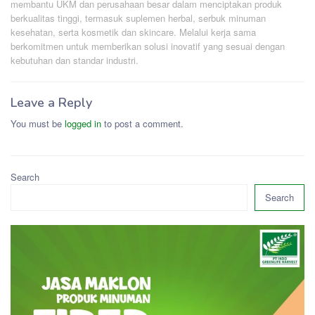
membantu UKM dan perusahaan besar dalam menciptakan produk
berkualitas tinggi, termasuk suplemen herbal, serbuk minuman
kesehatan, serta kosmetik dan skincare. Melalui kerja sama
berkomitmen untuk memberikan solusi inovatif yang sesuai dengan
kebutuhan dan standar industri.
Leave a Reply
You must be
logged in
to post a comment.
Search
Search