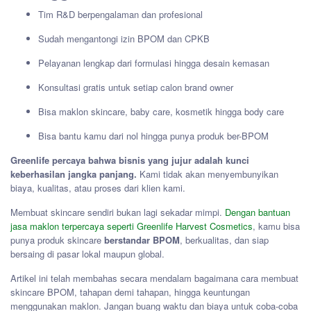
Tim R&D berpengalaman dan profesional
Sudah mengantongi izin BPOM dan CPKB
Pelayanan lengkap dari formulasi hingga desain kemasan
Konsultasi gratis untuk setiap calon brand owner
Bisa maklon skincare, baby care, kosmetik hingga body care
Bisa bantu kamu dari nol hingga punya produk ber-BPOM
Greenlife percaya bahwa bisnis yang jujur adalah kunci
keberhasilan jangka panjang.
Kami tidak akan menyembunyikan
biaya, kualitas, atau proses dari klien kami.
Membuat skincare sendiri bukan lagi sekadar mimpi.
Dengan bantuan
jasa maklon terpercaya seperti Greenlife Harvest Cosmetics
, kamu bisa
punya produk skincare
berstandar BPOM
, berkualitas, dan siap
bersaing di pasar lokal maupun global.
Artikel ini telah membahas secara mendalam bagaimana cara membuat
skincare BPOM, tahapan demi tahapan, hingga keuntungan
menggunakan maklon. Jangan buang waktu dan biaya untuk coba-coba