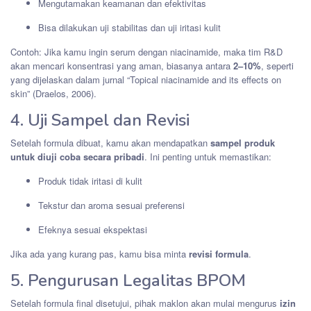
Mengutamakan keamanan dan efektivitas
Bisa dilakukan uji stabilitas dan uji iritasi kulit
Contoh: Jika kamu ingin serum dengan niacinamide, maka tim R&D
akan mencari konsentrasi yang aman, biasanya antara
2–10%
, seperti
yang dijelaskan dalam jurnal “Topical niacinamide and its effects on
skin” (Draelos, 2006).
4. Uji Sampel dan Revisi
Setelah formula dibuat, kamu akan mendapatkan
sampel produk
untuk diuji coba secara pribadi
. Ini penting untuk memastikan:
Produk tidak iritasi di kulit
Tekstur dan aroma sesuai preferensi
Efeknya sesuai ekspektasi
Jika ada yang kurang pas, kamu bisa minta
revisi formula
.
5. Pengurusan Legalitas BPOM
Setelah formula final disetujui, pihak maklon akan mulai mengurus
izin