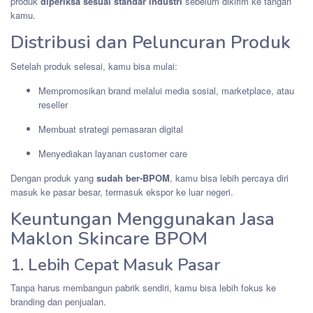
produk
diperiksa sesuai standar industri
sebelum dikirim ke tangan
kamu.
Distribusi dan Peluncuran Produk
Setelah produk selesai, kamu bisa mulai:
Mempromosikan brand melalui media sosial, marketplace, atau
reseller
Membuat strategi pemasaran digital
Menyediakan layanan customer care
Dengan produk yang
sudah ber-BPOM
, kamu bisa lebih percaya diri
masuk ke pasar besar, termasuk ekspor ke luar negeri.
Keuntungan Menggunakan Jasa
Maklon Skincare BPOM
1. Lebih Cepat Masuk Pasar
Tanpa harus membangun pabrik sendiri, kamu bisa lebih fokus ke
branding dan penjualan.