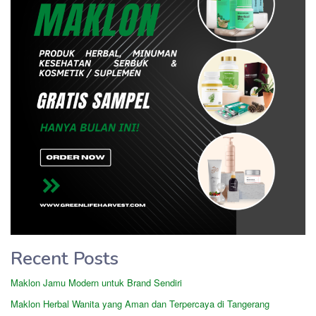
Recent Posts
Maklon Jamu Modern untuk Brand Sendiri
Maklon Herbal Wanita yang Aman dan Terpercaya di Tangerang