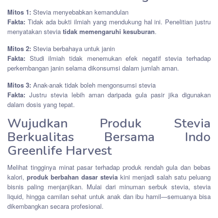
Mitos 1:
Stevia menyebabkan kemandulan
Fakta:
Tidak ada bukti ilmiah yang mendukung hal ini. Penelitian justru
menyatakan stevia
tidak memengaruhi kesuburan
.
Mitos 2:
Stevia berbahaya untuk janin
Fakta:
Studi ilmiah tidak menemukan efek negatif stevia terhadap
perkembangan janin selama dikonsumsi dalam jumlah aman.
Mitos 3:
Anak-anak tidak boleh mengonsumsi stevia
Fakta:
Justru stevia lebih aman daripada gula pasir jika digunakan
dalam dosis yang tepat.
Wujudkan Produk Stevia
Berkualitas Bersama Indo
Greenlife Harvest
Melihat tingginya minat pasar terhadap produk rendah gula dan bebas
kalori,
produk berbahan dasar stevia
kini menjadi salah satu peluang
bisnis paling menjanjikan. Mulai dari minuman serbuk stevia, stevia
liquid, hingga camilan sehat untuk anak dan ibu hamil—semuanya bisa
dikembangkan secara profesional.