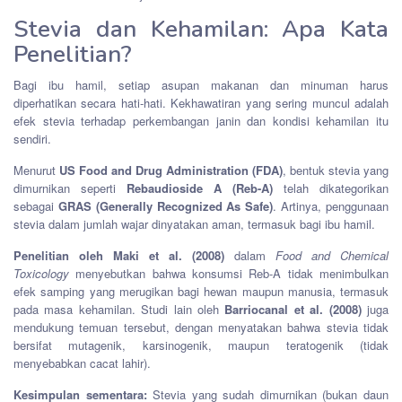
Stevia dan Kehamilan: Apa Kata
Penelitian?
Bagi ibu hamil, setiap asupan makanan dan minuman harus
diperhatikan secara hati-hati. Kekhawatiran yang sering muncul adalah
efek stevia terhadap perkembangan janin dan kondisi kehamilan itu
sendiri.
Menurut
US Food and Drug Administration (FDA)
, bentuk stevia yang
dimurnikan seperti
Rebaudioside A (Reb-A)
telah dikategorikan
sebagai
GRAS (Generally Recognized As Safe)
. Artinya, penggunaan
stevia dalam jumlah wajar dinyatakan aman, termasuk bagi ibu hamil.
Penelitian oleh Maki et al. (2008)
dalam
Food and Chemical
Toxicology
menyebutkan bahwa konsumsi Reb-A tidak menimbulkan
efek samping yang merugikan bagi hewan maupun manusia, termasuk
pada masa kehamilan. Studi lain oleh
Barriocanal et al. (2008)
juga
mendukung temuan tersebut, dengan menyatakan bahwa stevia tidak
bersifat mutagenik, karsinogenik, maupun teratogenik (tidak
menyebabkan cacat lahir).
Kesimpulan sementara:
Stevia yang sudah dimurnikan (bukan daun