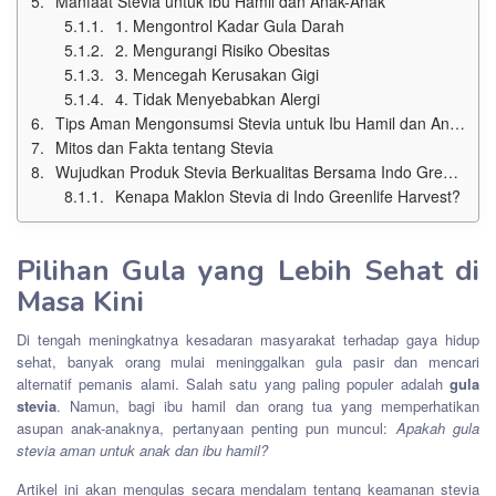
Manfaat Stevia untuk Ibu Hamil dan Anak-Anak
1. Mengontrol Kadar Gula Darah
2. Mengurangi Risiko Obesitas
3. Mencegah Kerusakan Gigi
4. Tidak Menyebabkan Alergi
Tips Aman Mengonsumsi Stevia untuk Ibu Hamil dan Anak
Mitos dan Fakta tentang Stevia
Wujudkan Produk Stevia Berkualitas Bersama Indo Greenlife Harvest
Kenapa Maklon Stevia di Indo Greenlife Harvest?
Pilihan Gula yang Lebih Sehat di
Masa Kini
Di tengah meningkatnya kesadaran masyarakat terhadap gaya hidup
sehat, banyak orang mulai meninggalkan gula pasir dan mencari
alternatif pemanis alami. Salah satu yang paling populer adalah
gula
stevia
. Namun, bagi ibu hamil dan orang tua yang memperhatikan
asupan anak-anaknya, pertanyaan penting pun muncul:
Apakah gula
stevia aman untuk anak dan ibu hamil?
Artikel ini akan mengulas secara mendalam tentang keamanan stevia