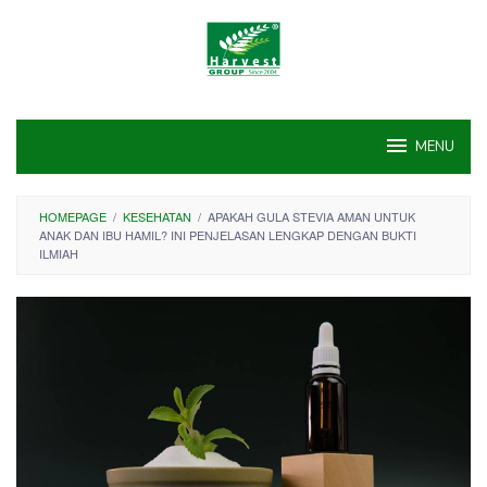
Skip
to
content
MENU
HOMEPAGE
/
KESEHATAN
/
APAKAH GULA STEVIA AMAN UNTUK
ANAK DAN IBU HAMIL? INI PENJELASAN LENGKAP DENGAN BUKTI
ILMIAH