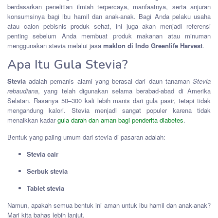
berdasarkan penelitian ilmiah terpercaya, manfaatnya, serta anjuran
konsumsinya bagi ibu hamil dan anak-anak. Bagi Anda pelaku usaha
atau calon pebisnis produk sehat, ini juga akan menjadi referensi
penting sebelum Anda membuat produk makanan atau minuman
menggunakan stevia melalui jasa
maklon di Indo Greenlife Harvest
.
Apa Itu Gula Stevia?
Stevia
adalah pemanis alami yang berasal dari daun tanaman
Stevia
rebaudiana
, yang telah digunakan selama berabad-abad di Amerika
Selatan. Rasanya 50–300 kali lebih manis dari gula pasir, tetapi tidak
mengandung kalori. Stevia menjadi sangat populer karena tidak
menaikkan kadar
gula darah dan aman bagi penderita diabetes
.
Bentuk yang paling umum dari stevia di pasaran adalah:
Stevia cair
Serbuk stevia
Tablet stevia
Namun, apakah semua bentuk ini aman untuk ibu hamil dan anak-anak?
Mari kita bahas lebih lanjut.