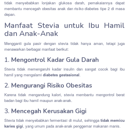
tidak menyebabkan lonjakan glukosa darah, pemakaiannya dapat
membantu mencegah obesitas anak dan risiko diabetes tipe 2 di masa
depan.
Manfaat Stevia untuk Ibu Hamil
dan Anak-Anak
Mengganti gula pasir dengan stevia tidak hanya aman, tetapi juga
menawarkan berbagai manfaat berikut:
1.
Mengontrol Kadar Gula Darah
Stevia tidak memengaruhi kadar insulin dan sangat cocok bagi ibu
hamil yang mengalami
diabetes gestasional
.
2.
Mengurangi Risiko Obesitas
Karena tidak mengandung kalori, stevia membantu mengontrol berat
badan bagi ibu hamil maupun anak-anak.
3.
Mencegah Kerusakan Gigi
Stevia tidak menyebabkan fermentasi di mulut, sehingga
tidak memicu
karies gigi
, yang umum pada anak-anak penggemar makanan manis.