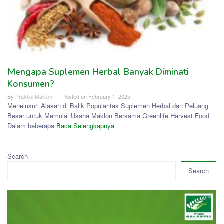
Mengapa Suplemen Herbal Banyak Diminati
Konsumen?
By
Praktisi Maklon
Posted on
February 1, 2025
Menelusuri Alasan di Balik Popularitas Suplemen Herbal dan Peluang
Besar untuk Memulai Usaha Maklon Bersama Greenlife Harvest Food
Dalam beberapa
Baca Selengkapnya
Search
Search