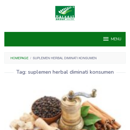
Skip
to
content
MENU
HOMEPAGE
/
SUPLEMEN HERBAL DIMINATI KONSUMEN
Tag:
suplemen herbal diminati konsumen