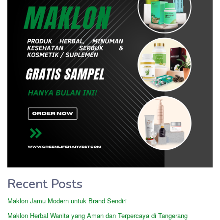
Recent Posts
Maklon Jamu Modern untuk Brand Sendiri
Maklon Herbal Wanita yang Aman dan Terpercaya di Tangerang