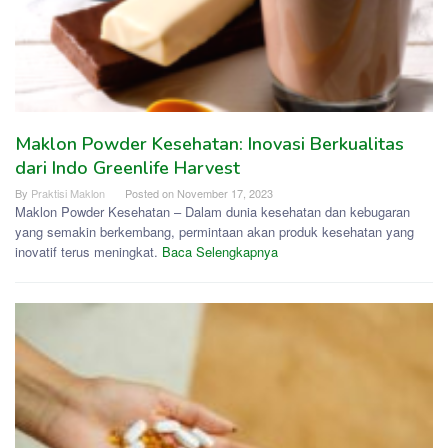
Maklon Powder Kesehatan: Inovasi Berkualitas
dari Indo Greenlife Harvest
By
Praktisi Maklon
Posted on
November 17, 2023
Maklon Powder Kesehatan – Dalam dunia kesehatan dan kebugaran
yang semakin berkembang, permintaan akan produk kesehatan yang
inovatif terus meningkat.
Baca Selengkapnya