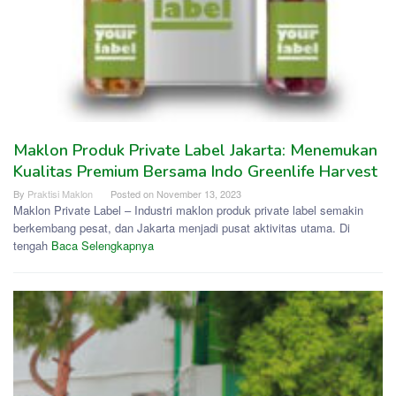
Maklon Produk Private Label Jakarta: Menemukan
Kualitas Premium Bersama Indo Greenlife Harvest
By
Praktisi Maklon
Posted on
November 13, 2023
Maklon Private Label – Industri maklon produk private label semakin
berkembang pesat, dan Jakarta menjadi pusat aktivitas utama. Di
tengah
Baca Selengkapnya