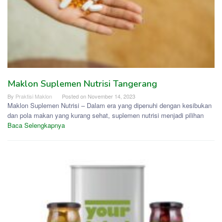
Maklon Suplemen Nutrisi Tangerang
By
Praktisi Maklon
Posted on
November 14, 2023
Maklon Suplemen Nutrisi – Dalam era yang dipenuhi dengan kesibukan
dan pola makan yang kurang sehat, suplemen nutrisi menjadi pilihan
Baca Selengkapnya