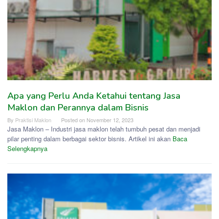
Apa yang Perlu Anda Ketahui tentang Jasa
Maklon dan Perannya dalam Bisnis
By
Praktisi Maklon
Posted on
November 12, 2023
Jasa Maklon – Industri jasa maklon telah tumbuh pesat dan menjadi
pilar penting dalam berbagai sektor bisnis. Artikel ini akan
Baca
Selengkapnya