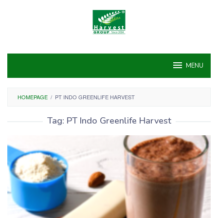
Skip
to
content
MENU
HOMEPAGE
/
PT INDO GREENLIFE HARVEST
Tag:
PT Indo Greenlife Harvest