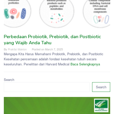
Perbedaan Probiotik, Prebiotik, dan Postbiotic
yang Wajib Anda Tahu
By
Praktisi Maklon
Posted on
March 7, 2025
Mengapa Kita Harus Memahami Probiotik, Prebiotik, dan Postbiotic
Kesehatan pencernaan adalah fondasi kesehatan tubuh secara
keseluruhan. Penelitian dari Harvard Medical
Baca Selengkapnya
Search
Search