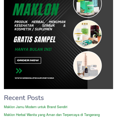
Recent Posts
Maklon Jamu Modern untuk Brand Sendiri
Maklon Herbal Wanita yang Aman dan Terpercaya di Tangerang