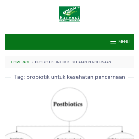
Skip
to
content
MENU
HOMEPAGE
/
PROBIOTIK UNTUK KESEHATAN PENCERNAAN
Tag:
probiotik untuk kesehatan pencernaan