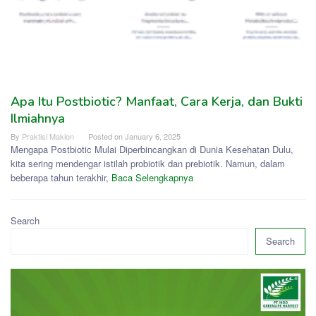
Apa Itu Postbiotic? Manfaat, Cara Kerja, dan Bukti
Ilmiahnya
By
Praktisi Maklon
Posted on
January 6, 2025
Mengapa Postbiotic Mulai Diperbincangkan di Dunia Kesehatan Dulu,
kita sering mendengar istilah probiotik dan prebiotik. Namun, dalam
beberapa tahun terakhir,
Baca Selengkapnya
Search
Search