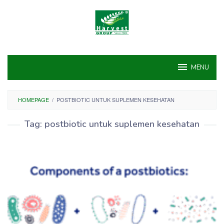
Skip
to
content
MENU
HOMEPAGE
/
POSTBIOTIC UNTUK SUPLEMEN KESEHATAN
Tag:
postbiotic untuk suplemen kesehatan