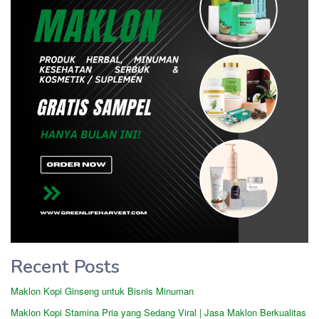
Recent Posts
Maklon Kopi Ginseng untuk Bisnis Minuman
Maklon Kopi Stamina Pria yang Sedang Viral | Jasa Maklon Berkualitas