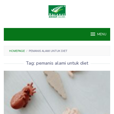
Skip
to
content
MENU
HOMEPAGE
/
PEMANIS ALAMI UNTUK DIET
Tag:
pemanis alami untuk diet