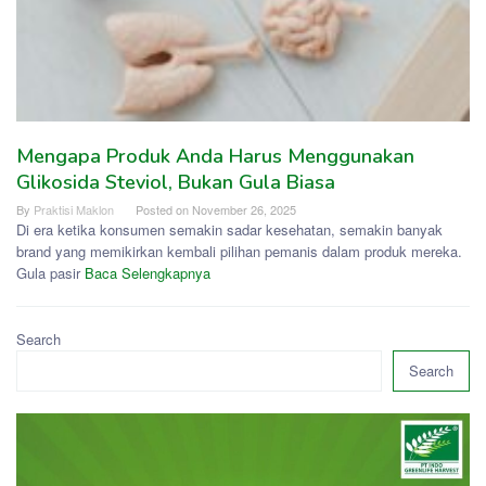
Mengapa Produk Anda Harus Menggunakan
Glikosida Steviol, Bukan Gula Biasa
By
Praktisi Maklon
Posted on
November 26, 2025
Di era ketika konsumen semakin sadar kesehatan, semakin banyak
brand yang memikirkan kembali pilihan pemanis dalam produk mereka.
Gula pasir
Baca Selengkapnya
Search
Search