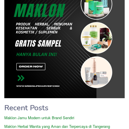
Recent Posts
Maklon Jamu Modern untuk Brand Sendiri
Maklon Herbal Wanita yang Aman dan Terpercaya di Tangerang