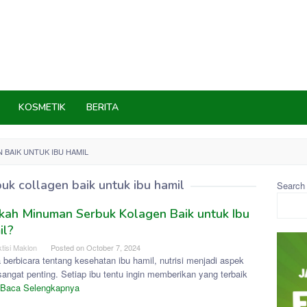
KOSMETIK
BERITA
BAIK UNTUK IBU HAMIL
uk collagen baik untuk ibu hamil
Search
kah Minuman Serbuk Kolagen Baik untuk Ibu
il?
tisi Maklon
Posted on
October 7, 2024
 berbicara tentang kesehatan ibu hamil, nutrisi menjadi aspek
angat penting. Setiap ibu tentu ingin memberikan yang terbaik
Baca Selengkapnya