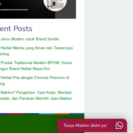
ent Posts
 Jamu Modern untuk Brand Sendiri
 Herbal Wanita yang Aman dan Terpercaya
erang
 Produk Tradisional Modern BPOM: Solusi
gun Brand Herbal Masa Kini
 Herbal Pria dengan Formula Premium di
ang
 Maklon? Pengertian, Cara Kerja, Manfaat,
Produk, dan Panduan Memilih Jasa Maklon
Tanya Maklon disini ya!