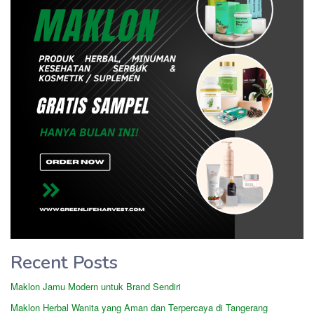
Recent Posts
Maklon Jamu Modern untuk Brand Sendiri
Maklon Herbal Wanita yang Aman dan Terpercaya di Tangerang