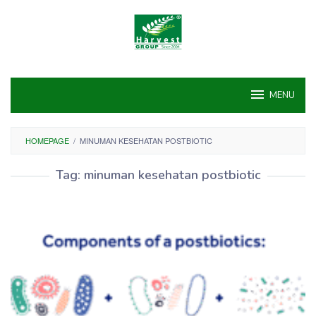
Skip
to
content
MENU
HOMEPAGE
/
MINUMAN KESEHATAN POSTBIOTIC
Tag:
minuman kesehatan postbiotic