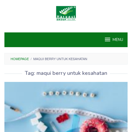
Skip
to
content
MENU
HOMEPAGE
/
MAQUI BERRY UNTUK KESAHATAN
Tag:
maqui berry untuk kesahatan