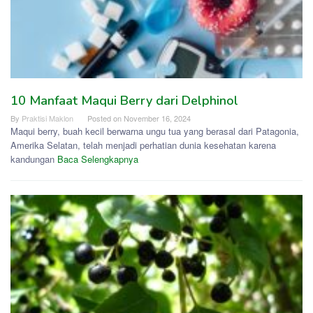
10 Manfaat Maqui Berry dari Delphinol
By
Praktisi Maklon
Posted on
November 16, 2024
Maqui berry, buah kecil berwarna ungu tua yang berasal dari Patagonia,
Amerika Selatan, telah menjadi perhatian dunia kesehatan karena
kandungan
Baca Selengkapnya