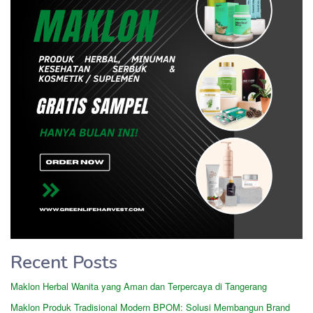
Recent Posts
Maklon Herbal Wanita yang Aman dan Terpercaya di Tangerang
Maklon Produk Tradisional Modern BPOM: Solusi Membangun Brand