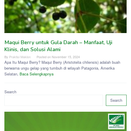
Maqui Berry untuk Gula Darah – Manfaat, Uji
Klinis, dan Solusi Alami
By
Praktisi Maklon
Posted on
November 15, 2024
Apa Itu Maqui Berry? Maqui Berry (Aristotelia chilensis) adalah buah
berwarna ungu gelap yang tumbuh di wilayah Patagonia, Amerika
Selatan,
Baca Selengkapnya
Search
Search