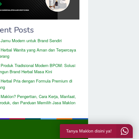
ent Posts
 Jamu Modern untuk Brand Sendiri
 Herbal Wanita yang Aman dan Terpercaya
erang
 Produk Tradisional Modern BPOM: Solusi
gun Brand Herbal Masa Kini
 Herbal Pria dengan Formula Premium di
ang
 Maklon? Pengertian, Cara Kerja, Manfaat,
Produk, dan Panduan Memilih Jasa Maklon
Tanya Maklon disini ya!