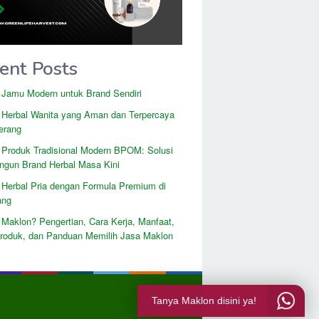
ent Posts
 Jamu Modern untuk Brand Sendiri
 Herbal Wanita yang Aman dan Terpercaya
erang
 Produk Tradisional Modern BPOM: Solusi
gun Brand Herbal Masa Kini
 Herbal Pria dengan Formula Premium di
ang
 Maklon? Pengertian, Cara Kerja, Manfaat,
Produk, dan Panduan Memilih Jasa Maklon
Tanya Maklon disini ya!