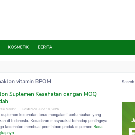
KOSMETIK
BERITA
aklon vitamin BPOM
Search
lon Suplemen Kesehatan dengan MOQ
dah
tisi Maklon
Posted on
June 10, 2026
s suplemen kesehatan terus mengalami pertumbuhan yang
fikan di Indonesia. Kesadaran masyarakat terhadap pentingnya
ga kesehatan membuat permintaan produk suplemen
Baca
gkapnya