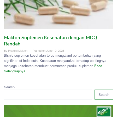
Maklon Suplemen Kesehatan dengan MOQ
Rendah
By
Praktisi Maklon
Posted on
June 10, 2026
Bisnis suplemen kesehatan terus mengalami pertumbuhan yang
signifikan di Indonesia. Kesadaran masyarakat terhadap pentingnya
menjaga kesehatan membuat permintaan produk suplemen
Baca
Selengkapnya
Search
Search