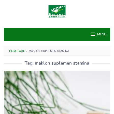
Skip
to
content
MENU
HOMEPAGE
/
MAKLON SUPLEMEN STAMINA
Tag:
maklon suplemen stamina