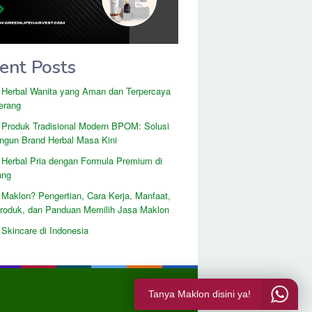
ent Posts
 Herbal Wanita yang Aman dan Terpercaya
erang
 Produk Tradisional Modern BPOM: Solusi
gun Brand Herbal Masa Kini
 Herbal Pria dengan Formula Premium di
ang
 Maklon? Pengertian, Cara Kerja, Manfaat,
Produk, dan Panduan Memilih Jasa Maklon
Skincare di Indonesia
Tanya Maklon disini ya!