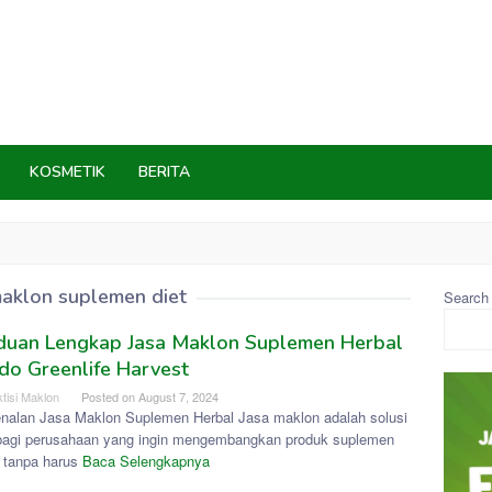
KOSMETIK
BERITA
aklon suplemen diet
Search
duan Lengkap Jasa Maklon Suplemen Herbal
ndo Greenlife Harvest
tisi Maklon
Posted on
August 7, 2024
nalan Jasa Maklon Suplemen Herbal Jasa maklon adalah solusi
 bagi perusahaan yang ingin mengembangkan produk suplemen
l tanpa harus
Baca Selengkapnya