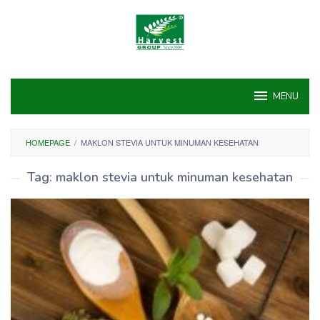
Skip
to
content
MENU
HOMEPAGE
/
MAKLON STEVIA UNTUK MINUMAN KESEHATAN
Tag:
maklon stevia untuk minuman kesehatan