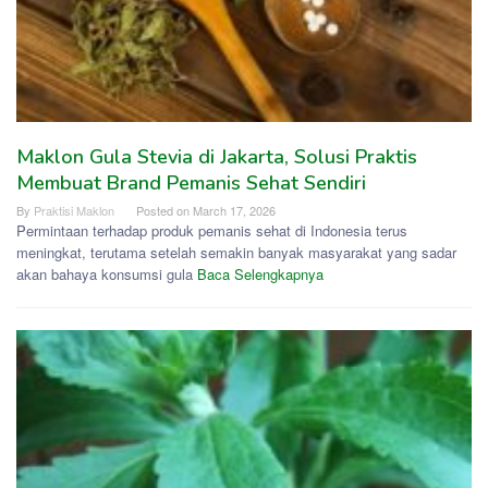
Maklon Gula Stevia di Jakarta, Solusi Praktis
Membuat Brand Pemanis Sehat Sendiri
By
Praktisi Maklon
Posted on
March 17, 2026
Permintaan terhadap produk pemanis sehat di Indonesia terus
meningkat, terutama setelah semakin banyak masyarakat yang sadar
akan bahaya konsumsi gula
Baca Selengkapnya