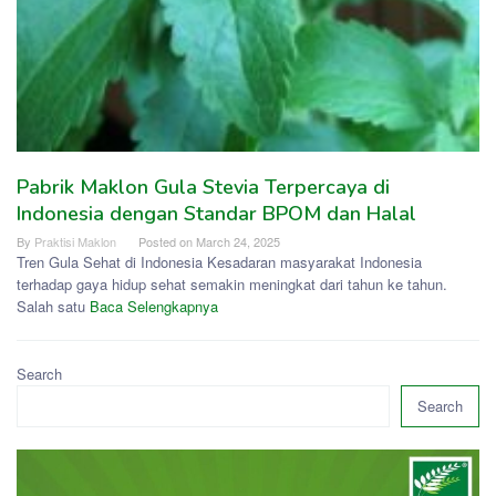
Pabrik Maklon Gula Stevia Terpercaya di
Indonesia dengan Standar BPOM dan Halal
By
Praktisi Maklon
Posted on
March 24, 2025
Tren Gula Sehat di Indonesia Kesadaran masyarakat Indonesia
terhadap gaya hidup sehat semakin meningkat dari tahun ke tahun.
Salah satu
Baca Selengkapnya
Search
Search