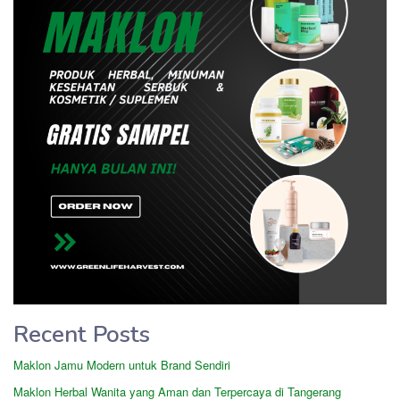
Recent Posts
Maklon Jamu Modern untuk Brand Sendiri
Maklon Herbal Wanita yang Aman dan Terpercaya di Tangerang