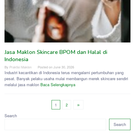
Jasa Maklon Skincare BPOM dan Halal di
Indonesia
By
Praktisi Maklon
Posted on
June 30, 2026
Industri kecantikan di Indonesia terus mengalami pertumbuhan yang
pesat. Banyak pelaku usaha mulai membangun merek skincare sendiri
melalui jasa maklon
Baca Selengkapnya
1
2
Search
Search