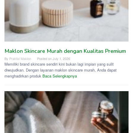
Maklon Skincare Murah dengan Kualitas Premium
By
Praktisi Maklon
Posted on
July 1, 2026
Memiliki brand skincare sendiri kini bukan lagi impian yang sulit
diwujudkan. Dengan layanan maklon skincare murah, Anda dapat
menghadirkan produk
Baca Selengkapnya