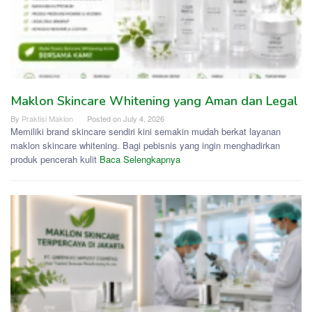
Maklon Skincare Whitening yang Aman dan Legal
By
Praktisi Maklon
Posted on
July 4, 2026
Memiliki brand skincare sendiri kini semakin mudah berkat layanan
maklon skincare whitening. Bagi pebisnis yang ingin menghadirkan
produk pencerah kulit
Baca Selengkapnya