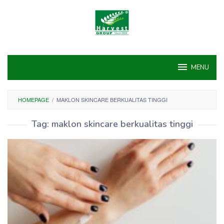
Skip
to
content
MENU
HOMEPAGE
/
MAKLON SKINCARE BERKUALITAS TINGGI
Tag:
maklon skincare berkualitas tinggi