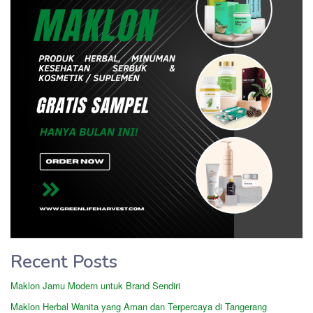
Recent Posts
Maklon Jamu Modern untuk Brand Sendiri
Maklon Herbal Wanita yang Aman dan Terpercaya di Tangerang