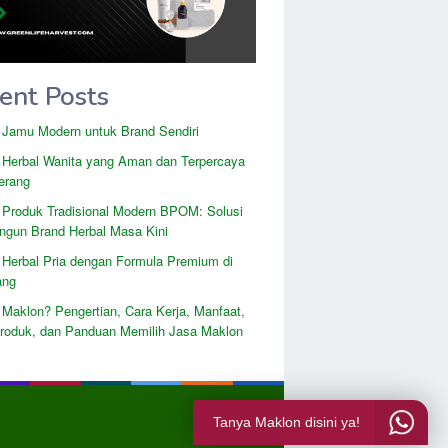
ent Posts
 Jamu Modern untuk Brand Sendiri
 Herbal Wanita yang Aman dan Terpercaya
erang
 Produk Tradisional Modern BPOM: Solusi
gun Brand Herbal Masa Kini
 Herbal Pria dengan Formula Premium di
ang
 Maklon? Pengertian, Cara Kerja, Manfaat,
Produk, dan Panduan Memilih Jasa Maklon
Tanya Maklon disini ya!