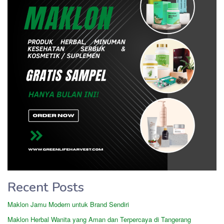
Recent Posts
Maklon Jamu Modern untuk Brand Sendiri
Maklon Herbal Wanita yang Aman dan Terpercaya di Tangerang