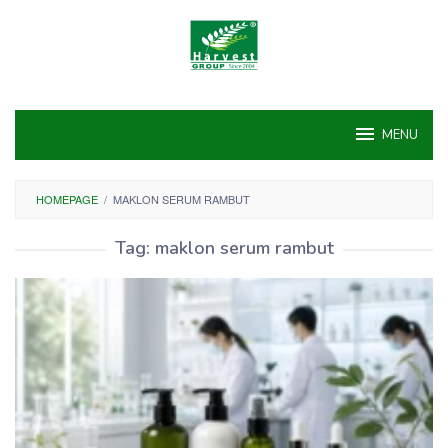
Skip
to
content
MENU
HOMEPAGE
/
MAKLON SERUM RAMBUT
Tag:
maklon serum rambut