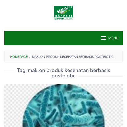
Skip
to
content
MENU
HOMEPAGE
/
MAKLON PRODUK KESEHATAN BERBASIS POSTBIOTIC
Tag:
maklon produk kesehatan berbasis
postbiotic