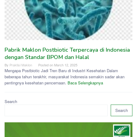
Pabrik Maklon Postbiotic Terpercaya di Indonesia
dengan Standar BPOM dan Halal
By
Praktisi Maklon
Posted on
March 12, 2025
Mengapa Postbiotic Jadi Tren Baru di Industri Kesehatan Dalam
beberapa tahun terakhir, masyarakat Indonesia semakin sadar akan
pentingnya kesehatan pencernaan.
Baca Selengkapnya
Search
Search