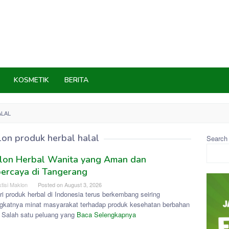
KOSMETIK
BERITA
ALAL
on produk herbal halal
Search
lon Herbal Wanita yang Aman dan
ercaya di Tangerang
tisi Maklon
Posted on
August 3, 2026
ri produk herbal di Indonesia terus berkembang seiring
gkatnya minat masyarakat terhadap produk kesehatan berbahan
. Salah satu peluang yang
Baca Selengkapnya