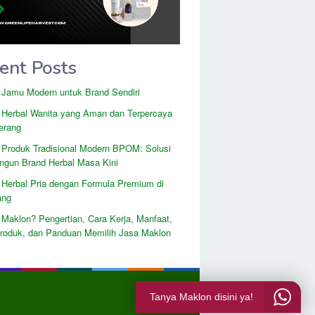
ent Posts
 Jamu Modern untuk Brand Sendiri
 Herbal Wanita yang Aman dan Terpercaya
erang
 Produk Tradisional Modern BPOM: Solusi
gun Brand Herbal Masa Kini
 Herbal Pria dengan Formula Premium di
ang
 Maklon? Pengertian, Cara Kerja, Manfaat,
Produk, dan Panduan Memilih Jasa Maklon
Tanya Maklon disini ya!