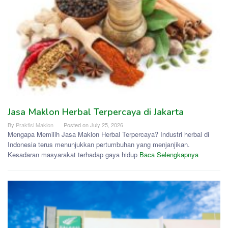
Jasa Maklon Herbal Terpercaya di Jakarta
By
Praktisi Maklon
Posted on
July 25, 2026
Mengapa Memilih Jasa Maklon Herbal Terpercaya? Industri herbal di
Indonesia terus menunjukkan pertumbuhan yang menjanjikan.
Kesadaran masyarakat terhadap gaya hidup
Baca Selengkapnya