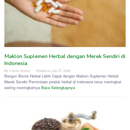
Maklon Suplemen Herbal dengan Merek Sendiri di
Indonesia
By
Praktisi Maklon
Posted on
July 27, 2026
Bangun Bisnis Herbal Lebih Cepat dengan Maklon Suplemen Herbal
Merek Sendiri Permintaan produk herbal di Indonesia terus meningkat
seiring meningkatnya
Baca Selengkapnya