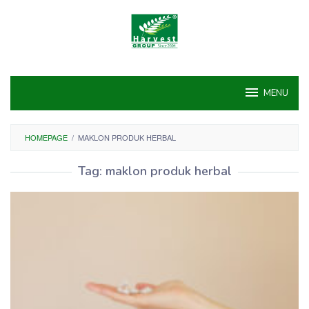
Skip
to
content
MENU
HOMEPAGE
/
MAKLON PRODUK HERBAL
Tag:
maklon produk herbal