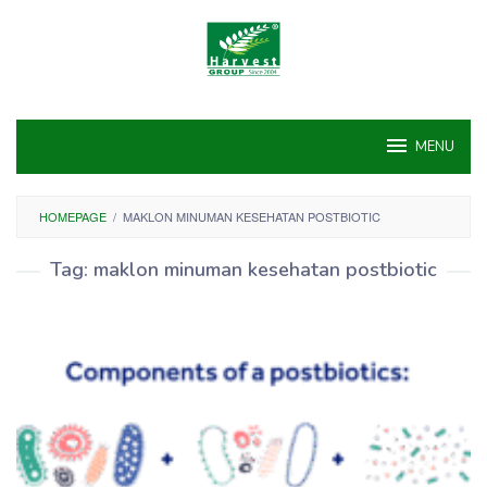
Skip
to
content
MENU
HOMEPAGE
/
MAKLON MINUMAN KESEHATAN POSTBIOTIC
Tag:
maklon minuman kesehatan postbiotic