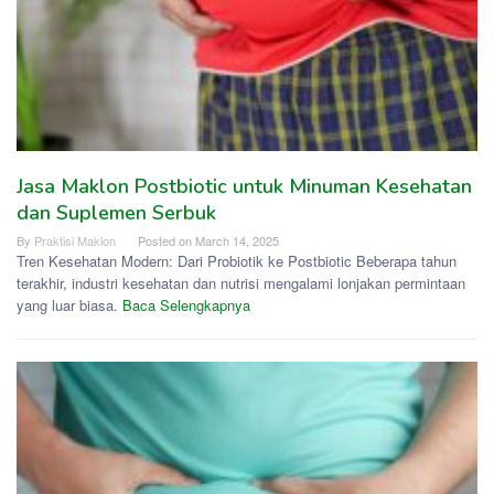
Jasa Maklon Postbiotic untuk Minuman Kesehatan
dan Suplemen Serbuk
By
Praktisi Maklon
Posted on
March 14, 2025
Tren Kesehatan Modern: Dari Probiotik ke Postbiotic Beberapa tahun
terakhir, industri kesehatan dan nutrisi mengalami lonjakan permintaan
yang luar biasa.
Baca Selengkapnya