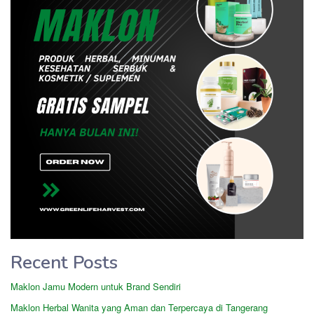
Recent Posts
Maklon Jamu Modern untuk Brand Sendiri
Maklon Herbal Wanita yang Aman dan Terpercaya di Tangerang