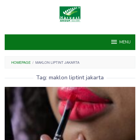
Skip
to
content
MENU
HOMEPAGE
/
MAKLON LIPTINT JAKARTA
Tag:
maklon liptint jakarta