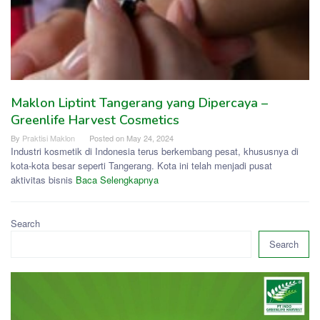
Maklon Liptint Tangerang yang Dipercaya –
Greenlife Harvest Cosmetics
By
Praktisi Maklon
Posted on
May 24, 2024
Industri kosmetik di Indonesia terus berkembang pesat, khususnya di
kota-kota besar seperti Tangerang. Kota ini telah menjadi pusat
aktivitas bisnis
Baca Selengkapnya
Search
Search