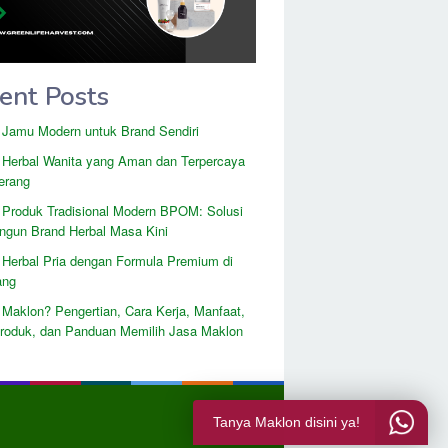
ent Posts
 Jamu Modern untuk Brand Sendiri
 Herbal Wanita yang Aman dan Terpercaya
erang
 Produk Tradisional Modern BPOM: Solusi
gun Brand Herbal Masa Kini
 Herbal Pria dengan Formula Premium di
ang
 Maklon? Pengertian, Cara Kerja, Manfaat,
Produk, dan Panduan Memilih Jasa Maklon
Tanya Maklon disini ya!