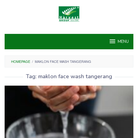
Skip
to
content
MENU
HOMEPAGE
/
MAKLON FACE WASH TANGERANG
Tag:
maklon face wash tangerang