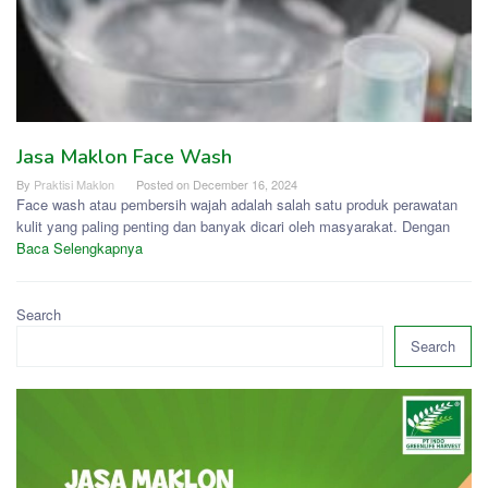
Jasa Maklon Face Wash
By
Praktisi Maklon
Posted on
December 16, 2024
Face wash atau pembersih wajah adalah salah satu produk perawatan
kulit yang paling penting dan banyak dicari oleh masyarakat. Dengan
Baca Selengkapnya
Search
Search