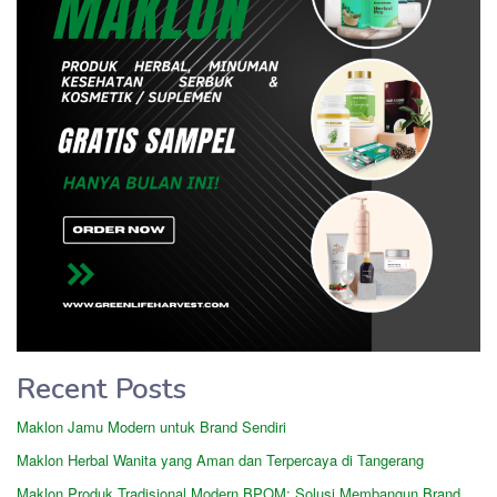
Recent Posts
Maklon Jamu Modern untuk Brand Sendiri
Maklon Herbal Wanita yang Aman dan Terpercaya di Tangerang
Maklon Produk Tradisional Modern BPOM: Solusi Membangun Brand