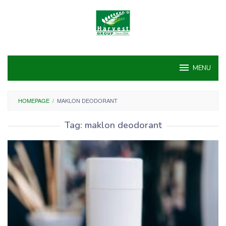
Skip
to
content
MENU
HOMEPAGE
/
MAKLON DEODORANT
Tag:
maklon deodorant