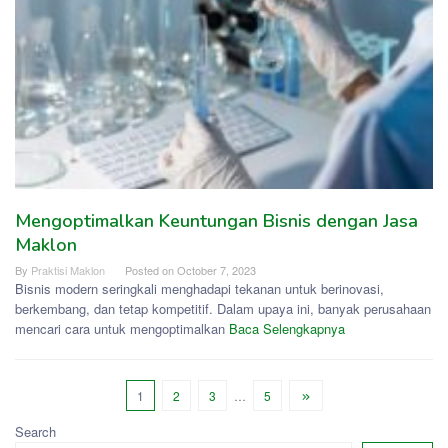
Mengoptimalkan Keuntungan Bisnis dengan Jasa
Maklon
By
Praktisi Maklon
Posted on
October 7, 2023
Bisnis modern seringkali menghadapi tekanan untuk berinovasi,
berkembang, dan tetap kompetitif. Dalam upaya ini, banyak perusahaan
mencari cara untuk mengoptimalkan
Baca Selengkapnya
1
2
3
…
5
Search