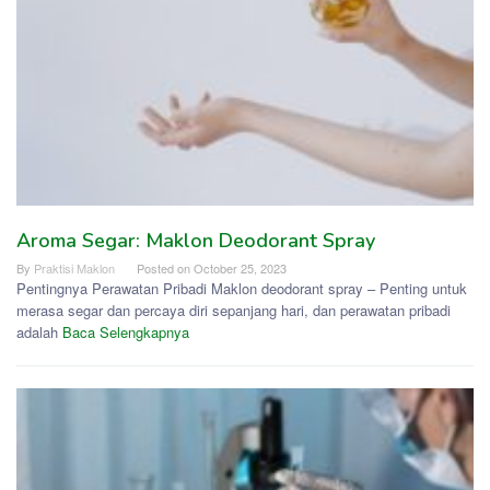
Aroma Segar: Maklon Deodorant Spray
By
Praktisi Maklon
Posted on
October 25, 2023
Pentingnya Perawatan Pribadi Maklon deodorant spray – Penting untuk
merasa segar dan percaya diri sepanjang hari, dan perawatan pribadi
adalah
Baca Selengkapnya