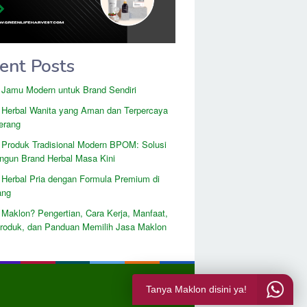
ent Posts
 Jamu Modern untuk Brand Sendiri
 Herbal Wanita yang Aman dan Terpercaya
erang
 Produk Tradisional Modern BPOM: Solusi
gun Brand Herbal Masa Kini
 Herbal Pria dengan Formula Premium di
ang
 Maklon? Pengertian, Cara Kerja, Manfaat,
Produk, dan Panduan Memilih Jasa Maklon
Tanya Maklon disini ya!