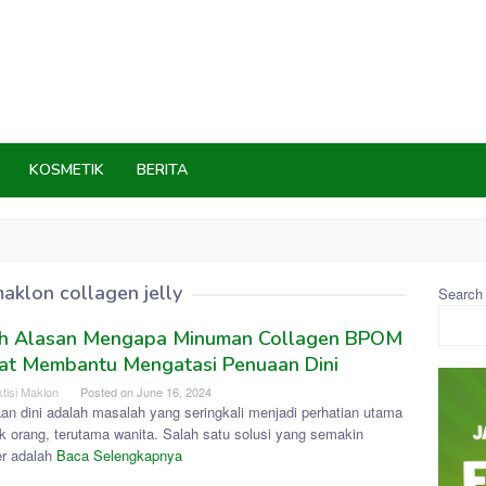
KOSMETIK
BERITA
aklon collagen jelly
Search
lah Alasan Mengapa Minuman Collagen BPOM
at Membantu Mengatasi Penuaan Dini
tisi Maklon
Posted on
June 16, 2024
an dini adalah masalah yang seringkali menjadi perhatian utama
k orang, terutama wanita. Salah satu solusi yang semakin
er adalah
Baca Selengkapnya