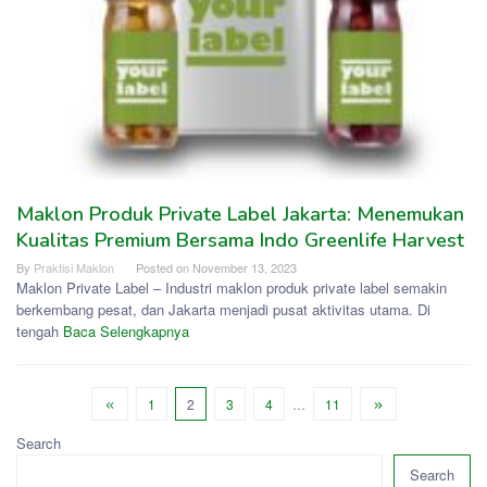
Maklon Produk Private Label Jakarta: Menemukan
Kualitas Premium Bersama Indo Greenlife Harvest
By
Praktisi Maklon
Posted on
November 13, 2023
Maklon Private Label – Industri maklon produk private label semakin
berkembang pesat, dan Jakarta menjadi pusat aktivitas utama. Di
tengah
Baca Selengkapnya
1
2
3
4
…
11
Search
Search