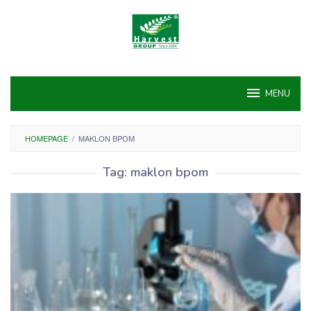
Skip
to
content
MENU
HOMEPAGE
/
MAKLON BPOM
Tag:
maklon bpom