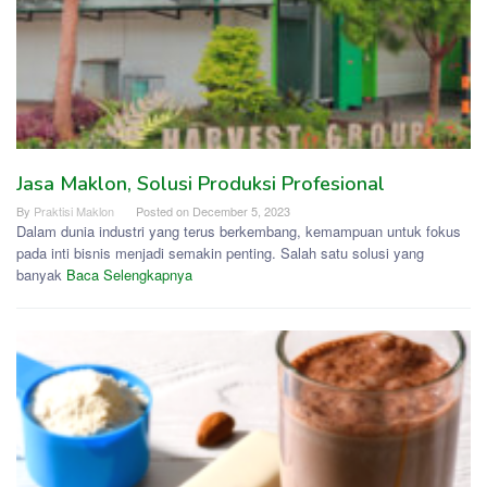
Jasa Maklon, Solusi Produksi Profesional
By
Praktisi Maklon
Posted on
December 5, 2023
Dalam dunia industri yang terus berkembang, kemampuan untuk fokus
pada inti bisnis menjadi semakin penting. Salah satu solusi yang
banyak
Baca Selengkapnya