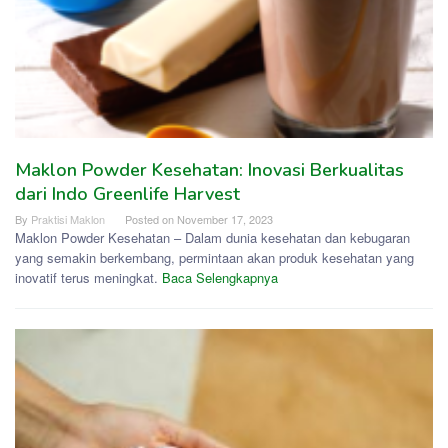
Maklon Powder Kesehatan: Inovasi Berkualitas
dari Indo Greenlife Harvest
By
Praktisi Maklon
Posted on
November 17, 2023
Maklon Powder Kesehatan – Dalam dunia kesehatan dan kebugaran
yang semakin berkembang, permintaan akan produk kesehatan yang
inovatif terus meningkat.
Baca Selengkapnya