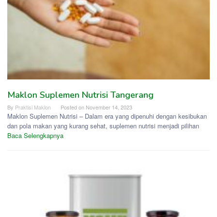
Maklon Suplemen Nutrisi Tangerang
By
Praktisi Maklon
Posted on
November 14, 2023
Maklon Suplemen Nutrisi – Dalam era yang dipenuhi dengan kesibukan
dan pola makan yang kurang sehat, suplemen nutrisi menjadi pilihan
Baca Selengkapnya