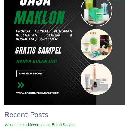
Recent Posts
Maklon Jamu Modern untuk Brand Sendiri