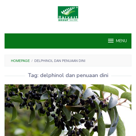
Skip
to
content
MENU
HOMEPAGE
/
DELPHINOL DAN PENUAAN DINI
Tag:
delphinol dan penuaan dini