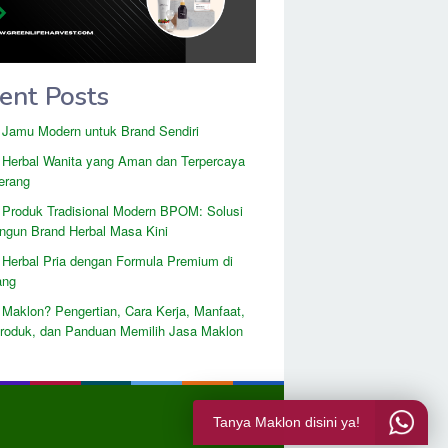
ent Posts
 Jamu Modern untuk Brand Sendiri
 Herbal Wanita yang Aman dan Terpercaya
erang
 Produk Tradisional Modern BPOM: Solusi
gun Brand Herbal Masa Kini
 Herbal Pria dengan Formula Premium di
ang
 Maklon? Pengertian, Cara Kerja, Manfaat,
Produk, dan Panduan Memilih Jasa Maklon
Tanya Maklon disini ya!