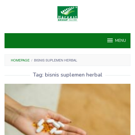
Skip
to
content
MENU
HOMEPAGE
/
BISNIS SUPLEMEN HERBAL
Tag:
bisnis suplemen herbal