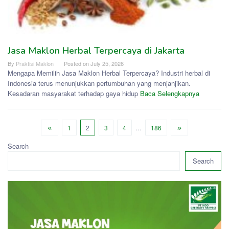
Jasa Maklon Herbal Terpercaya di Jakarta
By
Praktisi Maklon
Posted on
July 25, 2026
Mengapa Memilih Jasa Maklon Herbal Terpercaya? Industri herbal di
Indonesia terus menunjukkan pertumbuhan yang menjanjikan.
Kesadaran masyarakat terhadap gaya hidup
Baca Selengkapnya
1
2
3
4
…
186
Search
Search