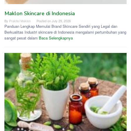
Maklon Skincare di Indonesia
By
Praktisi Maklon
Posted on
July 29, 2026
Panduan Lengkap Memulai Brand Skincare Sendiri yang Legal dan
Berkualitas Industri skincare di Indonesia mengalami pertumbuhan yang
sangat pesat dalam
Baca Selengkapnya