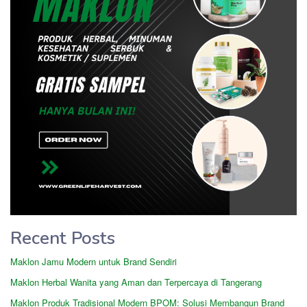
Recent Posts
Maklon Jamu Modern untuk Brand Sendiri
Maklon Herbal Wanita yang Aman dan Terpercaya di Tangerang
Maklon Produk Tradisional Modern BPOM: Solusi Membangun Brand